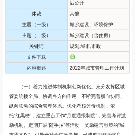
后公开
体裁
其他
主题（一级）
城乡建设、环境保护
主题（二级）
城乡建设（含住房）
关键词
规划,城市,市政
文件下载
内容概述
2022年城市管理工作计划
（一）着力推进体制机制创新优化。充分发挥区城
管委统揽全局、协调各方的作用，不断完善横向协同、
纵向联动的综合管理体系。优化考核评价机制，依
托“红黑榜”，建立重点工作“月度通报制度”，完善考评激
励机制。定期开展“随手拍”等活动，奖励建言献策的“城
市啄木鸟”，引导全社会广泛参与，形成群管群治的良