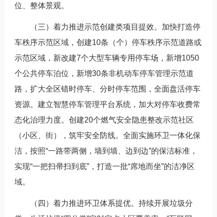
位、整体景观。
（三）着力推进示范创建类项目提效。加快打造停
车秩序示范区域，创建10条（个）停车秩序示范道路或
示范区域，新改建7个大型车辆专用停车场，新增1050
个公共停车泊位，新增30条非机动车停车管理示范道
路，扩大全区错时停车、分时停车范围，全面盘活停车
资源。建立智慧停车管理平台系统，加大对停车收费常
态化治理力度。创建20个燃气安全隐患整改示范社区
（小区、街），筑牢安全防线。全面实施环卫一体化保
洁，按照“一路带两侧，墙到墙、边到边”的保洁标准，
实现“一把扫帚扫到底”，打造一批“席地而坐”的洁净区
域。
（四）着力推进环卫体系提优。持续开展垃圾分