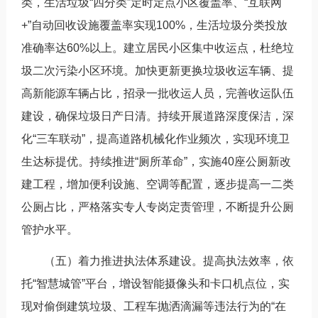
类，生活垃圾“四分类”定时定点小区覆盖率、“互联网
+”自动回收设施覆盖率实现100%，生活垃圾分类投放
准确率达60%以上。建立居民小区集中收运点，杜绝垃
圾二次污染小区环境。加快更新更换垃圾收运车辆、提
高新能源车辆占比，招录一批收运人员，完善收运队伍
建设，确保垃圾日产日清。持续开展道路深度保洁，深
化“三车联动”，提高道路机械化作业频次，实现环境卫
生达标提优。持续推进“厕所革命”，实施40座公厕新改
建工程，增加便利设施、空调等配置，逐步提高一二类
公厕占比，严格落实专人专岗定责管理，不断提升公厕
管护水平。
（五）着力推进执法体系建设。提高执法效率，依
托“智慧城管”平台，增设智能摄像头和卡口机点位，实
现对偷倒建筑垃圾、工程车抛洒滴漏等违法行为的“在