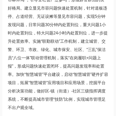
好格局。建立显见市容问题快速处置机制，针对道板违
停、占道经营、无证设摊等显见市容问题，实现5分钟
发现问题，日常问题30分钟内处置到位，重大问题1小
时内处置到位，特大问题24小时内处置到位，进一步提
升处置效率。实施“联勤联动”工作机制，建立城管、交
警、环卫、市政、绿化、城市保安、社区、“三乱”保洁
员“八位一体”联动管理机制，落实“在岗履职+问题上
报”，形成问题快速处置闭环，提高问题发现率和处置
率。加快“智慧城管”平台建设，启动“智慧城管”硬件扩容
项目，拓展“智慧城管”应用项目和应用场景，挖掘平台
分析决策功能，做好区-镇（街道）-社区三级指挥调度
系统，不断提高城市管理“技防”比例，实现城市管理足
不出户观全域。