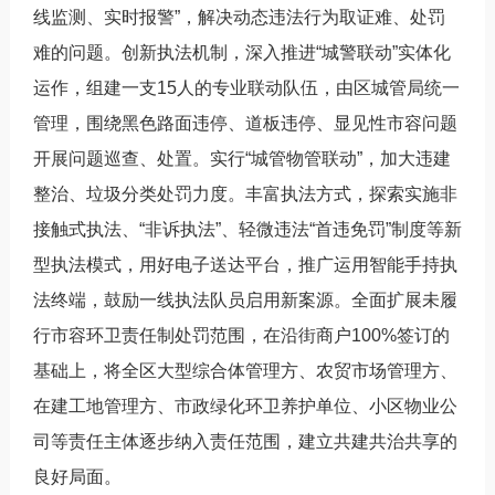
线监测、实时报警”，解决动态违法行为取证难、处罚
难的问题。创新执法机制，深入推进“城警联动”实体化
运作，组建一支15人的专业联动队伍，由区城管局统一
管理，围绕黑色路面违停、道板违停、显见性市容问题
开展问题巡查、处置。实行“城管物管联动”，加大违建
整治、垃圾分类处罚力度。丰富执法方式，探索实施非
接触式执法、“非诉执法”、轻微违法“首违免罚”制度等新
型执法模式，用好电子送达平台，推广运用智能手持执
法终端，鼓励一线执法队员启用新案源。全面扩展未履
行市容环卫责任制处罚范围，在沿街商户100%签订的
基础上，将全区大型综合体管理方、农贸市场管理方、
在建工地管理方、市政绿化环卫养护单位、小区物业公
司等责任主体逐步纳入责任范围，建立共建共治共享的
良好局面。