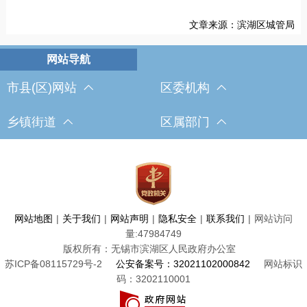
文章来源：滨湖区城管局
市县(区)网站
区委机构
乡镇街道
区属部门
网站地图
|
关于我们
|
网站声明
|
隐私安全
|
联系我们
|
网站访问
量:
47984749
版权所有：无锡市滨湖区人民政府办公室
苏ICP备08115729号-2
公安备案号：32021102000842
网站标识
码：3202110001