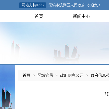
网站支持IPv6
无锡市滨湖区人民政府 欢迎您！
首页
新闻中心
首页
>
区城管局
>
政府信息公开
>
政府信息