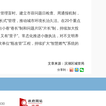
管理盲时。建立市容问题日检查、周通报机制，
式”管理，推动城市环境长治久洁。在20个重点
巷“巷长”制和问题片区“片长”制，持续加大投
又有“里子”。常态化推进小微执法，对不文明养
位“瓶改管”工程，持续扩大“智慧燃气”系统的
文章来源：滨湖区城管局
分享到：
330