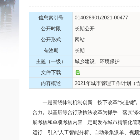
信息索引号
014028901/2021-00477
公开时限
长期公开
公开形式
网站
有效期
长期
主题（一级）
城乡建设、环境保护
文件下载
内容概述
2021年城市管理工作计划（
一是围绕体制机制创新，按下改革“快进键”。推
合力。以基层综合行政执法改革为抓手，落实“
展考核和单项考核内容，定期发布城市精细化管理
运行，引入“人工智能分析、自动采集派单、视