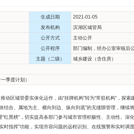
生成日期
2021-01-05
发布机构
滨湖区城管局
公开方式
主动公开
公开程序
部门编制，经办公室审核后
主题（二级）
城乡建设（含住房）
含一季度计划）
动区城管委实体化运作，由“挂牌机构”转为“常驻机构”，探索
条块结合、属地为主、横向到边、纵向到底”的无缝隙管理，继续
“红黑榜”，切实提高各部门参与城市管理积极性、主动性。深化
频实时指挥”功能，实现市容问题的远程识别、在线预警和实时调