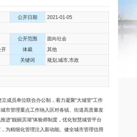
公开日期
2021-01-05
公开范围
面向社会
公开
体裁
其他
关键词
规划,城市,市政
建立成员单位联合办公制，着力凝聚“大城管”工作
将城市管理重点工作纳入区对各镇、街道高质量发
推进“靓丽滨湖”体验师制度，优化智慧城管平台
度，为精细化管理注入新动能。健全城市管理信用