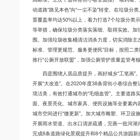
动道路“路见本色”向“一尘不染”转变。在垃圾分
置覆盖率均达50%以上，着力打造7个垃圾分类
等举措，确保垃圾分类落实落细、取得实效。加
围。加强垃圾收集桶清洁消杀力度，切实消除主次
标准、管理更规范、服务更便民”目标，按照二
推行“公厕开放联盟”，加强公厕管护质量监管考
四是围绕人居品质提升，画好城乡“工笔画”。
开展“大改造”。在2020年度38条背街小巷综
境洁美，有效打通城市的“毛细血管”。主要道路
面、夜景亮化、城市家具、便民设施等全要素内
城市空间进行“微更新”。加大城市雕塑、环卫
开展雨水管道、出水口清淤疏通，完善一批河湖岸
完成8条道路绿化景观提升和8个精品公共游园新