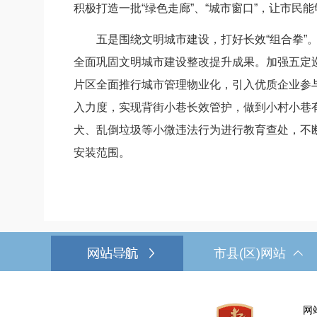
积极打造一批“绿色走廊”、“城市窗口”，让市民
五是围绕文明城市建设，打好长效“组合拳”。
全面巩固文明城市建设整改提升成果。加强五定巡
片区全面推行城市管理物业化，引入优质企业参与
入力度，实现背街小巷长效管护，做到小村小巷有
犬、乱倒垃圾等小微违法行为进行教育查处，不断
安装范围。
市县(区)网站
网