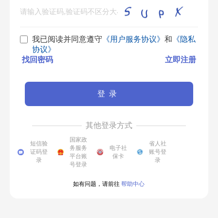
我已阅读并同意遵守
《用户服务协议》
和
《隐私
协议》
找回密码
立即注册
登录
其他登录方式
国家政
短信验
省人社
务服务
电子社
证码登
账号登
平台账
保卡
录
录
号登录
如有问题，请前往
帮助中心