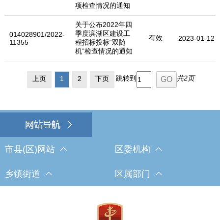
项检查情况的通知
关于公布2022年四
季度滨湖区建设工
014028901/2022-
有效
2023-01-12
11355
程招标投标“双随
机”检查情况的通知
跳转到
共2页
上页
1
2
下页
市县(区)网站
区委机构
乡镇街道
区属部门