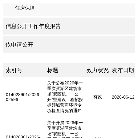
住房保障
信息公开工作年度报告
依申请公开
索引号
标题
效力状况
发布日期
关于公布2026年一
季度滨湖区建筑市
场“双随机、一公
014028901/2026-
有效
2026-06-12
02596
开”暨建设工程招投
标领域营商环境专
项检查情况的通知
关于开展2026年一
季度滨湖区建筑市
场“双随机、一公
014028901/2026-