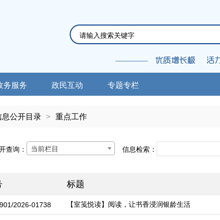
政务服务
政民互动
专题专栏
信息公开目录
>
重点工作
当前栏目
开查询：
信息检索：
号
标题
【室笺悦读】阅读，让书香浸润银龄生活
901/2026-01738