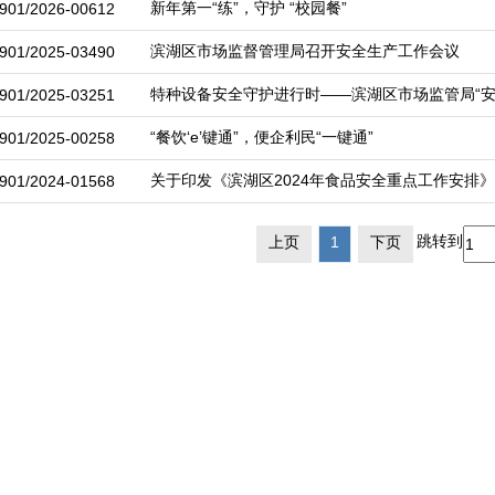
新年第一“练”，守护 “校园餐”
901/2026-00612
滨湖区市场监督管理局召开安全生产工作会议
901/2025-03490
特种设备安全守护进行时——滨湖区市场监管局“安
901/2025-03251
“餐饮‘e’键通”，便企利民“一键通”
901/2025-00258
关于印发《滨湖区2024年食品安全重点工作安排
901/2024-01568
跳转到
上页
1
下页