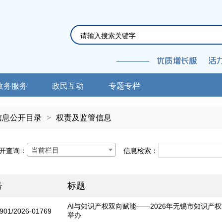
政务服务
政民互动
专题专栏
信息公开目录
>
权责及监管信息
当前栏目
开查询：
信息检索：
号
标题
AI与知识产权双向赋能——2026年无锡市知识产
901/2026-01769
举办