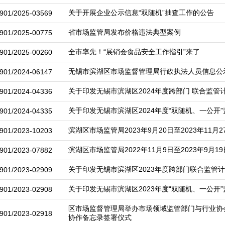
关于开展企业公示信息“双随机”抽查工作的公告
901/2025-03569
省市场监管局发布价格违法典型案例
901/2025-00775
全市率先！“展销会食品安全工作指引”来了
901/2025-00260
无锡市滨湖区市场监督管理局行政执法人员信息公
901/2024-06147
关于印发无锡市滨湖区2024年度跨部门 联合监管
901/2024-04336
关于印发无锡市滨湖区2024年度“双随机、一公开
901/2024-04335
滨湖区市场监管局2023年9月20日至2023年11月
901/2023-10203
滨湖区市场监管局2022年11月9日至2023年9月
901/2023-07882
关于印发无锡市滨湖区2023年度跨部门联合监管
901/2023-02909
关于印发无锡市滨湖区2023年度“双随机、一公开
901/2023-02908
区市场监督管理局举办市场领域监管部门与行业协会
901/2023-02918
协作备忘录签署仪式