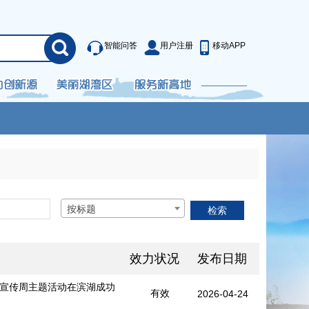
智能问答
用户注册
移动APP
按标题
效力状况
发布日期
权宣传周主题活动在滨湖成功
有效
2026-04-24