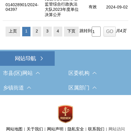
监管综合行政执法
014028901/2024-
有效
2024-09-02
04397
大队2023年度单位
决算公开
跳转到
共4页
上页
1
2
3
4
下页
市县(区)网站
区委机构
乡镇街道
区属部门
网站地图
|
关于我们
|
网站声明
|
隐私安全
|
联系我们
|
网站访问