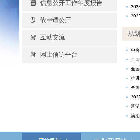
信息公开工作年度报告
20
20
依申请公开
规
互动交流
中央
网上信访平台
全国
全国
推进
全国
20
滨湖
滨湖