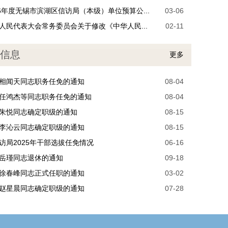
26年度无锡市滨湖区信访局（本级）单位预算公...
03-06
人民代表大会常务委员会关于修改《中华人民...
02-11
信息
更多
相闻天同志职务任免的通知
08-04
任鸿杰等同志职务任免的通知
08-04
朱悦同志确定职级的通知
08-15
李沁云同志确定职级的通知
08-15
访局2025年干部选拔任免情况
06-16
岳瑾同志退休的通知
09-18
徐春峰同志正式任职的通知
03-02
赵星晨同志确定职级的通知
07-28