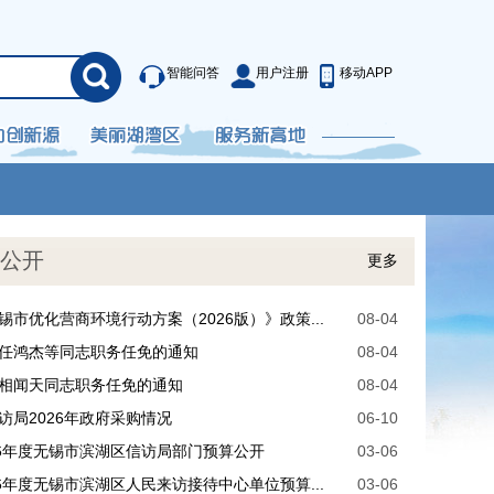
智能问答
用户注册
移动APP
公开
更多
锡市优化营商环境行动方案（2026版）》政策...
08-04
任鸿杰等同志职务任免的通知
08-04
相闻天同志职务任免的通知
08-04
访局2026年政府采购情况
06-10
26年度无锡市滨湖区信访局部门预算公开
03-06
26年度无锡市滨湖区人民来访接待中心单位预算...
03-06