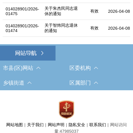
关于朱杰民同志退
014028901/2026-
有效
2026-04-08
01475
休的通知
关于智炜同志退休
014028901/2026-
有效
2026-04-08
01474
的通知
市县(区)网站
区委机构
乡镇街道
区属部门
网站地图
|
关于我们
|
网站声明
|
隐私安全
|
联系我们
|
网站访问
量:
47985037