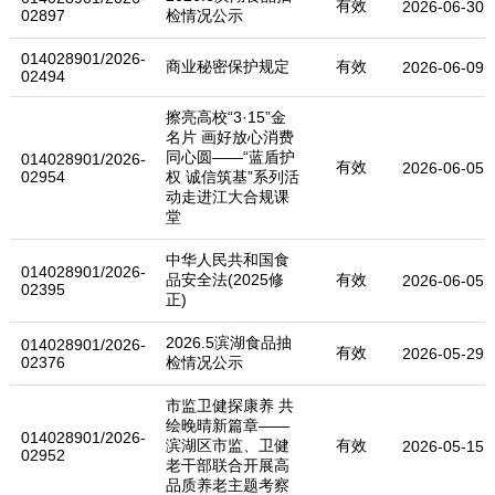
有效
2026-06-30
02897
检情况公示
014028901/2026-
商业秘密保护规定
有效
2026-06-09
02494
擦亮高校“3·15”金
名片 画好放心消费
同心圆——“蓝盾护
014028901/2026-
有效
2026-06-05
02954
权 诚信筑基”系列活
动走进江大合规课
堂
中华人民共和国食
014028901/2026-
品安全法(2025修
有效
2026-06-05
02395
正)
2026.5滨湖食品抽
014028901/2026-
有效
2026-05-29
02376
检情况公示
市监卫健探康养 共
绘晚晴新篇章——
014028901/2026-
滨湖区市监、卫健
有效
2026-05-15
02952
老干部联合开展高
品质养老主题考察