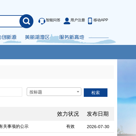
智能问答
用户注册
移动APP
按标题
效力状况
发布日期
有关事项的公示
有效
2026-07-30