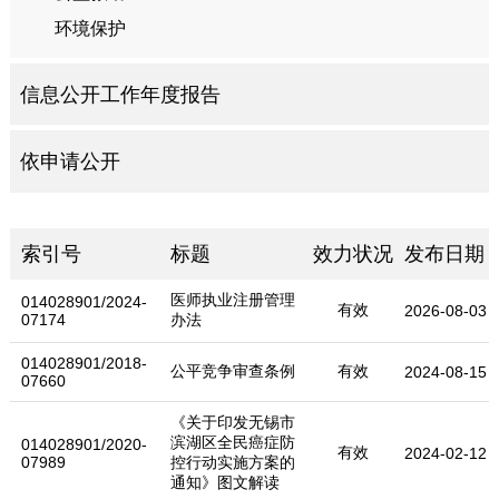
环境保护
信息公开工作年度报告
依申请公开
索引号
标题
效力状况
发布日期
医师执业注册管理
014028901/2024-
有效
2026-08-03
07174
办法
014028901/2018-
公平竞争审查条例
有效
2024-08-15
07660
《关于印发无锡市
滨湖区全民癌症防
014028901/2020-
有效
2024-02-12
07989
控行动实施方案的
通知》图文解读