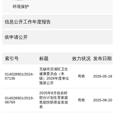
环境保护
信息公开工作年度报告
依申请公开
索引号
标题
效力状况
发布日期
无锡市滨湖区卫生
健康委员会（本
014028901/2024-
有效
2026-05-18
07136
级）2026年度单位
预算公开
2025年8月份农村
部分计划生育家庭
014028901/2019-
有效
2025-08-20
06769
奖励扶助资金发放
表