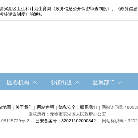
发滨湖区卫生和计划生育局《政务信息公开保密审查制度》、《政务信息
考核评议制度》的通知
区委机构
乡镇街道
区属部门
站地图
|
关于我们
|
网站声明
|
隐私安全
|
联系我们
|
网站访问量:
48003
版权所有：无锡市滨湖区人民政府办公室
08115729号-2
公安备案号：32021102000842
网站标识码：32021