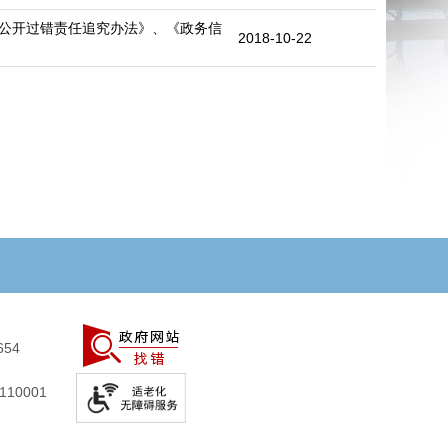
公开过错责任追究办法》、《政务信
2018-10-22
654
10001