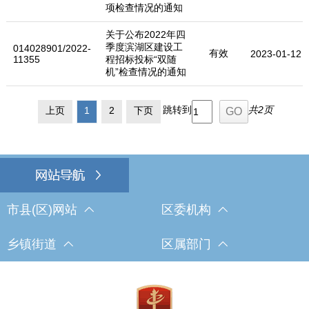
项检查情况的通知
关于公布2022年四
季度滨湖区建设工
014028901/2022-
有效
2023-01-12
11355
程招标投标“双随
机”检查情况的通知
跳转到
共2页
上页
1
2
下页
市县(区)网站
区委机构
乡镇街道
区属部门