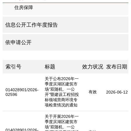
住房保障
信息公开工作年度报告
依申请公开
索引号
标题
效力状况
发布日期
关于公布2026年一
季度滨湖区建筑市
场“双随机、一公
014028901/2026-
有效
2026-06-12
02596
开”暨建设工程招投
标领域营商环境专
项检查情况的通知
关于开展2026年一
季度滨湖区建筑市
场“双随机、一公
014028901/2026-