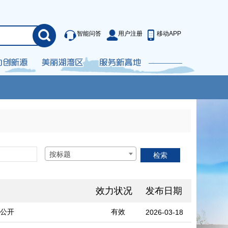
智能问答
用户注册
移动APP
按标题
效力状况
发布日期
算公开
有效
2026-03-18