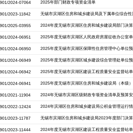
2025年部门财政专项资金清单
901/2024-07064
无锡市滨湖区住房和城乡建设局及下属单位综合性
901/2023-11842
2024年度无锡市滨湖区住房和城乡建设局部门决
901/2025-03955
2025年度无锡市滨湖区人民政府房屋征收办公室
901/2024-06951
2025年度无锡市滨湖区保障性住房管理中心单位
901/2024-06950
2025年度无锡市滨湖区城乡建设综合管理处单位
901/2024-06949
2025年度无锡市滨湖区建设工程质量安全监督站
901/2024-06942
2025年度无锡市滨湖区住房和城乡建设局（本级
901/2024-06941
2024年无锡市滨湖区级财政专项资金清单及预算
901/2021-11904
2024年滨湖区住房和城乡建设局公积金管理运行
901/2022-12424
无锡市滨湖区住房和城乡建设局2023年度部门决
901/2023-11787
2024年度无锡市滨湖区建设工程质量安全监督站
901/2023-11444