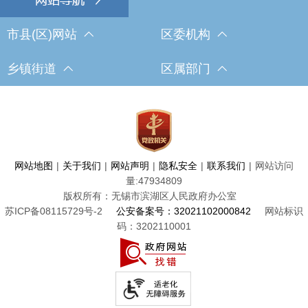
市县(区)网站
区委机构
乡镇街道
区属部门
网站地图
|
关于我们
|
网站声明
|
隐私安全
|
联系我们
|
网站访问
量:
47934809
版权所有：无锡市滨湖区人民政府办公室
苏ICP备08115729号-2
公安备案号：32021102000842
网站标识
码：3202110001