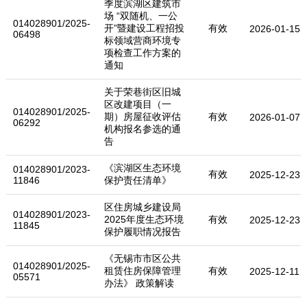
季度滨湖区建筑市
场 “双随机、一公
014028901/2025-
开”暨建设工程招投
有效
2026-01-15
06498
标领域营商环境专
项检查工作方案的
通知
关于荣巷街区旧城
区改建项目（一
014028901/2025-
期）房屋征收评估
有效
2026-01-07
06292
机构报名参选的通
告
《滨湖区生态环境
014028901/2023-
有效
2025-12-23
11846
保护责任清单》
区住房城乡建设局
014028901/2023-
2025年度生态环境
有效
2025-12-23
11845
保护履职情况报告
《无锡市市区公共
014028901/2025-
租赁住房保障管理
有效
2025-12-11
05571
办法》 政策解读