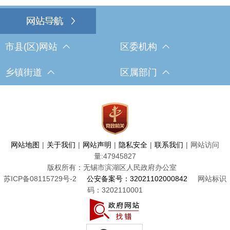
市县(区)网站
区委机构
乡镇街道
区属部门
网站地图
|
关于我们
|
网站声明
|
隐私安全
|
联系我们
|
网站访问
量:
47945827
版权所有：无锡市滨湖区人民政府办公室
苏ICP备08115729号-2
公安备案号：32021102000842
网站标识
码：3202110001