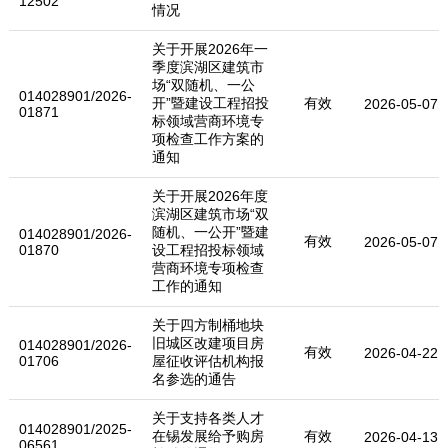
12502
情况
关于开展2026年一
季度滨湖区建筑市
场“双随机、一公
014028901/2026-
开”暨建设工程招投
有效
2026-05-07
01871
标领域营商环境专
项检查工作方案的
通知
关于开展2026年度
滨湖区建筑市场“双
随机、一公开”暨建
014028901/2026-
有效
2026-05-07
01870
设工程招投标领域
营商环境专项检查
工作的通知
关于四方制桶地块
旧城区改建项目房
014028901/2026-
有效
2026-04-22
01706
屋征收评估机构报
名参选的通告
关于支持各类人才
014028901/2025-
在锡发展给予购房
有效
2026-04-13
06561