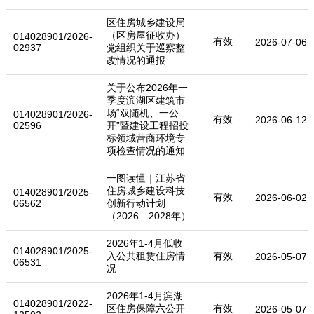
区住房城乡建设局
（区房屋征收办）
014028901/2026-
有效
2026-07-06
02937
党组织关于巡察整
改情况的通报
关于公布2026年一
季度滨湖区建筑市
场“双随机、一公
014028901/2026-
有效
2026-06-12
02596
开”暨建设工程招投
标领域营商环境专
项检查情况的通知
一图读懂｜江苏省
住房城乡建设科技
014028901/2025-
有效
2026-06-02
06562
创新行动计划
（2026—2028年）
2026年1-4月低收
014028901/2025-
入公共租赁住房情
有效
2026-05-07
06531
况
2026年1-4月滨湖
014028901/2022-
区住房保障六公开
有效
2026-05-07