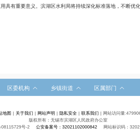
广应用具有重要意义。滨湖区水利局将持续深化标准落地，不断优
区委机构
乡镇街道
区属部门
站地图
|
关于我们
|
网站声明
|
隐私安全
|
联系我们
|
网站访问量:
47990
版权所有：无锡市滨湖区人民政府办公室
08115729号-2
公安备案号：32021102000842
网站标识码：32021