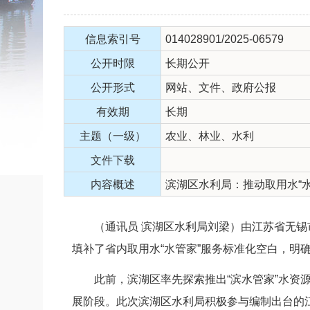
信息索引号
014028901/2025-06579
公开时限
长期公开
公开形式
网站、文件、政府公报
有效期
长期
主题（一级）
农业、林业、水利
文件下载
内容概述
滨湖区水利局：推动取用水“
（通讯员 滨湖区水利局刘梁）由江苏省无锡市
填补了省内取用水“水管家”服务标准化空白，
此前，滨湖区率先探索推出“滨水管家”水资源管
展阶段。此次滨湖区水利局积极参与编制出台的