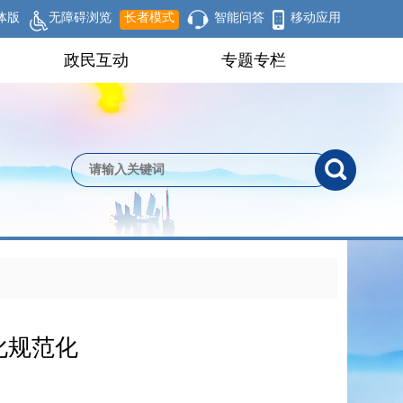
体版
无障碍浏览
长者模式
智能问答
移动应用
政民互动
专题专栏
化规范化