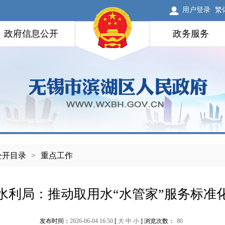
用户登录
繁
政府信息公开
政务服务
公开目录
>
重点工作
水利局：推动取用水“水管家”服务标准
发布时间：
2026-06-04 16:50
[
大
中
小
] 浏览次数：
80