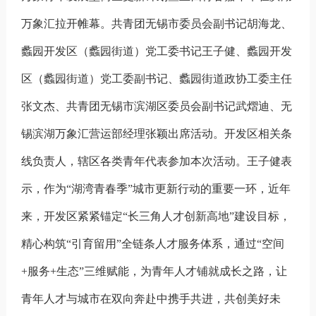
万象汇拉开帷幕。共青团无锡市委员会副书记胡海龙、
蠡园开发区（蠡园街道）党工委书记王子健、蠡园开发
区（蠡园街道）党工委副书记、蠡园街道政协工委主任
张文杰、共青团无锡市滨湖区委员会副书记武熠迪、无
锡滨湖万象汇营运部经理张颖出席活动。开发区相关条
线负责人，辖区各类青年代表参加本次活动。王子健表
示，作为“湖湾青春季”城市更新行动的重要一环，近年
来，开发区紧紧锚定“长三角人才创新高地”建设目标，
精心构筑“引育留用”全链条人才服务体系，通过“空间
+
服务
+
生态
”
三维赋能，为青年人才铺就成长之路，让
青年人才与城市在双向奔赴中携手共进，共创美好未