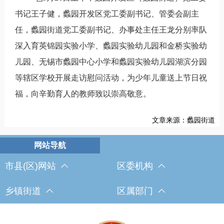
书记王子健，蠡园开发区党工委副书记、管委会副主
任，蠡园街道党工委副书记、办事处主任王龙分别率队
深入育英锦园实验小学、蠡园实验幼儿园和金桥实验幼
儿园、无锡市蠡园中心小学和蠡园实验幼儿园湖滨分园
等辖区学校开展走访慰问活动，为少年儿童送上节日祝
福，向辛勤育人的教师致以崇高敬意。
文章来源：蠡园街道
市县(区)网站
区委机构
乡镇街道
区属部门