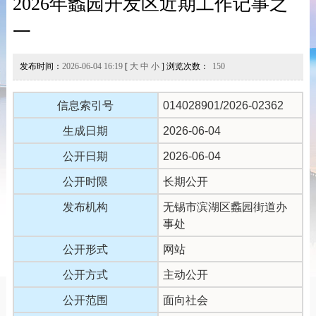
2026年蠡园开发区近期工作记事之
一
发布时间：
2026-06-04 16:19
[
大
中
小
] 浏览次数：
150
信息索引号
014028901/2026-02362
生成日期
2026-06-04
公开日期
2026-06-04
公开时限
长期公开
发布机构
无锡市滨湖区蠡园街道办
事处
公开形式
网站
公开方式
主动公开
公开范围
面向社会