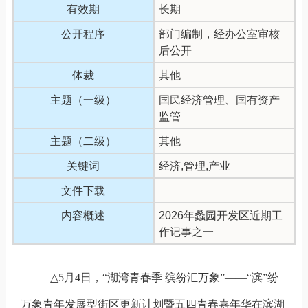
有效期
长期
公开程序
部门编制，经办公室审核
后公开
体裁
其他
主题（一级）
国民经济管理、国有资产
监管
主题（二级）
其他
关键词
经济,管理,产业
文件下载
内容概述
2026年蠡园开发区近期工
作记事之一
△
5
月
4
日，“湖湾青春季
缤纷汇万象
”——“
滨
”
纷
万象青年发展型街区更新计划暨五四青春嘉年华在滨湖