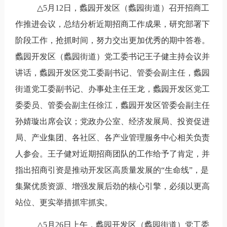
△
5
月
12
日，蠡园开发区（蠡园街道）召开招商工
作推进会议，总结分析近期招商工作成果，研究部署下
阶段工作，抢抓时间，努力交出更加优秀的期中答卷。
蠡园开发区（蠡园街道）党工委书记王子健主持会议并
讲话，蠡园开发区党工委副书记、管委会副主任，蠡园
街道党工委副书记、办事处主任王龙，蠡园开发区党工
委委员、管委会副主任徐江，蠡园开发区管委会副主任
孙婧璇出席会议；党政办公室、经济发展局、投资促进
局、产业集团、各社区、各产业管理服务中心相关负责
人参会。王子健对近期招商团队的工作给予了肯定，并
指出招商引资是推动开发区高质量发展的“生命线”，是
集聚优质资源、增强发展后劲的核心引擎，必须以更高
站位、更实举措抓牢抓实。
△
5
月
26
日上午，蠡园开发区（蠡园街道）党工委