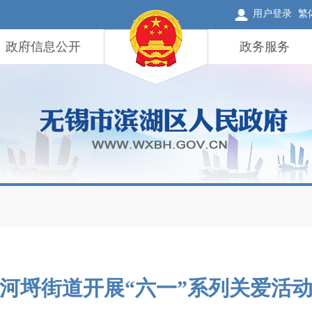
用户登录
繁
政府信息公开
政务服务
河埒街道开展“六一”系列关爱活