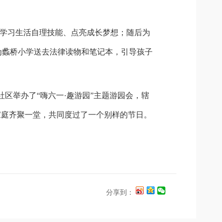
学习生活自理技能、点亮成长梦想；随后为
为蠡桥小学送去法律读物和笔记本，引导孩子
社区举办了
“嗨六一·趣游园”主题游园会，辖
家庭齐聚一堂，共同度过了一个别样的节日。
分享到：