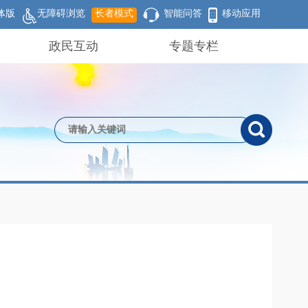
体版
无障碍浏览
长者模式
智能问答
移动应用
政民互动
专题专栏
动