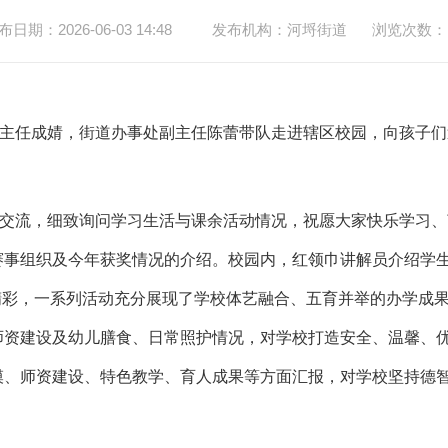
布日期：2026-06-03 14:48
发布机构：河埒街道
浏览次数：
主任成婧，街道办事处副主任陈蕾带队走进辖区校园，向孩子们
交流，细致询问学习生活与课余活动情况，祝愿大家快乐学习、
赛事组织及今年获奖情况的介绍。校园内，红领巾讲解员介绍学
动精彩，一系列活动充分展现了学校体艺融合、五育并举的办学成
师资建设及幼儿膳食、日常照护情况，对学校打造安全、温馨、
模、师资建设、特色教学、育人成果等方面汇报，对学校坚持德