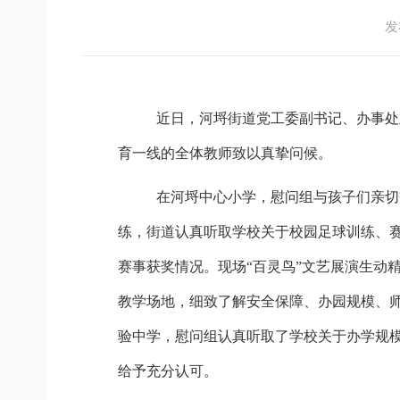
发
近日，河埒街道党工委副书记、办事处
育一线的全体教师致以真挚问候。
在河埒中心小学，慰问组与孩子们亲切
练，街道认真听取学校关于校园足球训练、
赛事获奖情况。现场
“百灵鸟”文艺展演生
教学场地，细致了解安全保障、办园规模、
验中学，慰问组认真听取了学校关于办学规
给予充分认可。