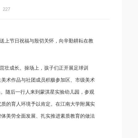
227
送上节日祝福与殷切关怀，向辛勤耕耘在教
茁壮成长。操场上，孩子们正开展足球训
生美术作品与社团成员积极参加区、市级美术
果。随后一行人来到蒙淇星实验幼儿园，参观
优质的育人环境予以肯定。在江南大学附属实
智体美劳全面发展、扎实推进素质教育的做法