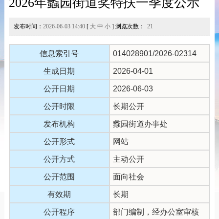
2026年蠡园街道奖特扶一季度公示
发布时间：
2026-06-03 14:40
[
大
中
小
] 浏览次数：
21
信息索引号
014028901/2026-02314
生成日期
2026-04-01
公开日期
2026-06-03
公开时限
长期公开
发布机构
蠡园街道办事处
公开形式
网站
公开方式
主动公开
公开范围
面向社会
有效期
长期
公开程序
部门编制，经办公室审核