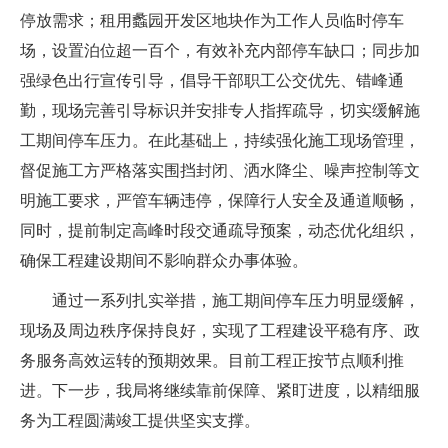
停放需求；租用蠡园开发区地块作为工作人员临时停车
场，设置泊位超一百个，有效补充内部停车缺口；同步加
强绿色出行宣传引导，倡导干部职工公交优先、错峰通
勤，现场完善引导标识并安排专人指挥疏导，切实缓解施
工期间停车压力。在此基础上，持续强化施工现场管理，
督促施工方严格落实围挡封闭、洒水降尘、噪声控制等文
明施工要求，严管车辆违停，保障行人安全及通道顺畅，
同时，提前制定高峰时段交通疏导预案，动态优化组织，
确保工程建设期间不影响群众办事体验。
通过一系列扎实举措，施工期间停车压力明显缓解，
现场及周边秩序保持良好，实现了工程建设平稳有序、政
务服务高效运转的预期效果。目前工程正按节点顺利推
进。下一步，我局将继续靠前保障、紧盯进度，以精细服
务为工程圆满竣工提供坚实支撑。