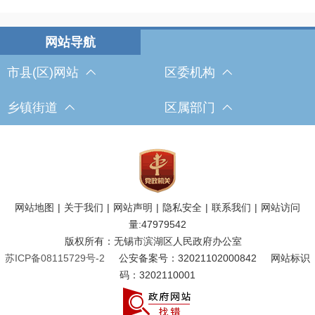
市县(区)网站
区委机构
乡镇街道
区属部门
网站地图
|
关于我们
|
网站声明
|
隐私安全
|
联系我们
|
网站访问
量:
47979542
版权所有：无锡市滨湖区人民政府办公室
苏ICP备08115729号-2
公安备案号：32021102000842
网站标识
码：3202110001