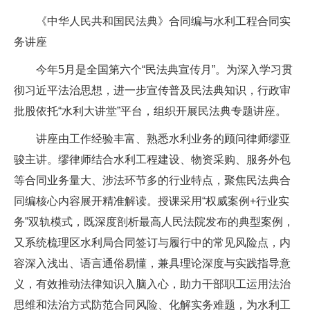
《中华人民共和国民法典》合同编与水利工程合同实
务讲座
今年5月是全国第六个“民法典宣传月”。为深入学习贯
彻习近平法治思想，进一步宣传普及民法典知识，行政审
批股依托“水利大讲堂”平台，组织开展民法典专题讲座。
讲座由工作经验丰富、熟悉水利业务的顾问律师缪亚
骏主讲。缪律师结合水利工程建设、物资采购、服务外包
等合同业务量大、涉法环节多的行业特点，聚焦民法典合
同编核心内容展开精准解读。授课采用“权威案例+行业实
务”双轨模式，既深度剖析最高人民法院发布的典型案例，
又系统梳理区水利局合同签订与履行中的常见风险点，内
容深入浅出、语言通俗易懂，兼具理论深度与实践指导意
义，有效推动法律知识入脑入心，助力干部职工运用法治
思维和法治方式防范合同风险、化解实务难题，为水利工