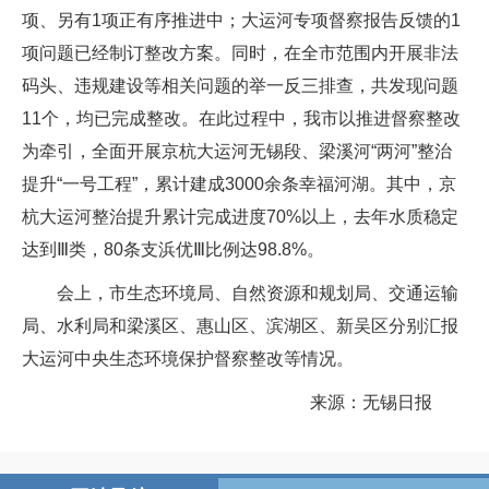
项、另有1项正有序推进中；大运河专项督察报告反馈的1
项问题已经制订整改方案。同时，在全市范围内开展非法
码头、违规建设等相关问题的举一反三排查，共发现问题
11个，均已完成整改。在此过程中，我市以推进督察整改
为牵引，全面开展京杭大运河无锡段、梁溪河“两河”整治
提升“一号工程”，累计建成3000余条幸福河湖。其中，京
杭大运河整治提升累计完成进度70%以上，去年水质稳定
达到Ⅲ类，80条支浜优Ⅲ比例达98.8%。
会上，市生态环境局、自然资源和规划局、交通运输
局、水利局和梁溪区、惠山区、滨湖区、新吴区分别汇报
大运河中央生态环境保护督察整改等情况。
来源：无锡日报