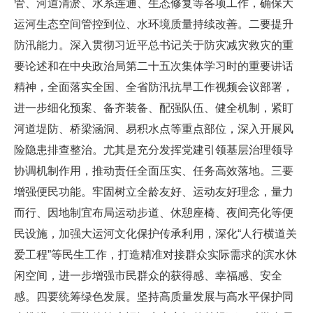
管、河道清淤、水系连通、生态修复等各项工作，确保大
运河生态空间管控到位、水环境质量持续改善。二要提升
防汛能力。深入贯彻习近平总书记关于防灾减灾救灾的重
要论述和在中央政治局第二十五次集体学习时的重要讲话
精神，全面落实全国、全省防汛抗旱工作视频会议部署，
进一步细化预案、备齐装备、配强队伍、健全机制，紧盯
河道堤防、桥梁涵洞、易积水点等重点部位，深入开展风
险隐患排查整治。尤其是充分发挥党建引领基层治理领导
协调机制作用，推动责任全面压实、任务高效落地。三要
增强便民功能。牢固树立全龄友好、运动友好理念，量力
而行、因地制宜布局运动步道、休憩座椅、夜间亮化等便
民设施，加强大运河文化保护传承利用，深化“人行横道关
爱工程”等民生工作，打造精准对接群众实际需求的滨水休
闲空间，进一步增强市民群众的获得感、幸福感、安全
感。四要统筹绿色发展。坚持高质量发展与高水平保护同