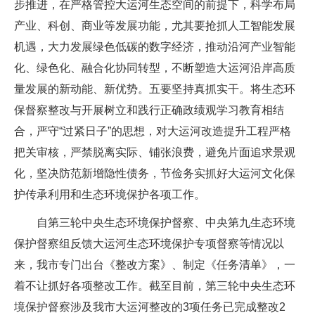
步推进，在严格管控大运河生态空间的前提下，科学布局
产业、科创、商业等发展功能，尤其要抢抓人工智能发展
机遇，大力发展绿色低碳的数字经济，推动沿河产业智能
化、绿色化、融合化协同转型，不断塑造大运河沿岸高质
量发展的新动能、新优势。五要坚持真抓实干。将生态环
保督察整改与开展树立和践行正确政绩观学习教育相结
合，严守“过紧日子”的思想，对大运河改造提升工程严格
把关审核，严禁脱离实际、铺张浪费，避免片面追求景观
化，坚决防范新增隐性债务，节俭务实抓好大运河文化保
护传承利用和生态环境保护各项工作。
自第三轮中央生态环境保护督察、中央第九生态环境
保护督察组反馈大运河生态环境保护专项督察等情况以
来，我市专门出台《整改方案》、制定《任务清单》，一
着不让抓好各项整改工作。截至目前，第三轮中央生态环
境保护督察涉及我市大运河整改的3项任务已完成整改2