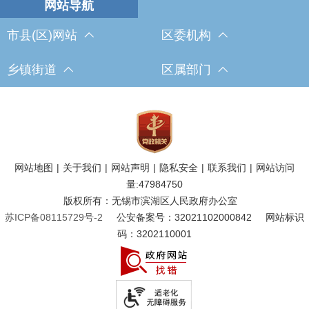
市县(区)网站
区委机构
乡镇街道
区属部门
网站地图
|
关于我们
|
网站声明
|
隐私安全
|
联系我们
|
网站访问
量:
47984750
版权所有：无锡市滨湖区人民政府办公室
苏ICP备08115729号-2
公安备案号：32021102000842
网站标识
码：3202110001