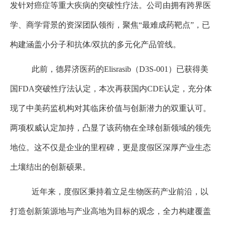
发针对癌症等重大疾病的突破性疗法。公司由拥有跨界医
学、商学背景的资深团队领衔，聚焦“最难成药靶点”，已
构建涵盖小分子和抗体
/
双抗的多元化产品管线。
此前，德昇济医药的
Elisrasib
（
D3S-001
）已获得美
国
FDA
突破性疗法认定，本次再获国内
CDE
认定，充分体
现了中美药监机构对其临床价值与创新潜力的双重认可。
两项权威认定加持，凸显了该药物在全球创新领域的领先
地位。这不仅是企业的里程碑，更是度假区深厚产业生态
土壤结出的创新硕果。
近年来，度假区秉持着立足生物医药产业前沿，以
打造创新策源地与产业高地为目标的观念，全力构建覆盖