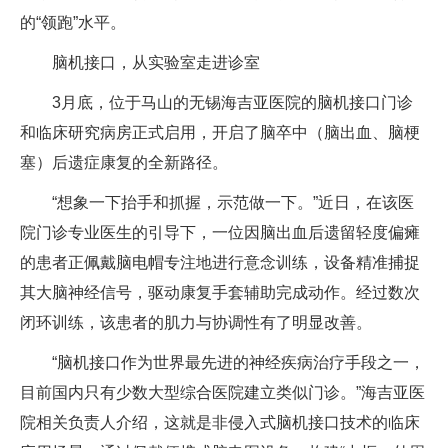
的“领跑”水平。
脑机接口，从实验室走进诊室
3月底，位于马山的无锡海吉亚医院的脑机接口门诊
和临床研究病房正式启用，开启了脑卒中（脑出血、脑梗
塞）后遗症康复的全新路径。
“想象一下抬手和抓握，示范做一下。”近日，在该医
院门诊专业医生的引导下，一位因脑出血后遗留轻度偏瘫
的患者正佩戴脑电帽专注地进行意念训练，设备精准捕捉
其大脑神经信号，驱动康复手套辅助完成动作。经过数次
闭环训练，该患者的肌力与协调性有了明显改善。
“脑机接口作为世界最先进的神经疾病治疗手段之一，
目前国内只有少数大型综合医院建立类似门诊。”海吉亚医
院相关负责人介绍，这就是非侵入式脑机接口技术的临床