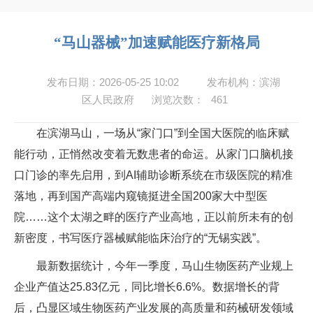
“马山器械”加速赋能医疗新格局
发布日期：2026-05-25 10:02
发布机构：滨湖
区人民政府
浏览次数：
461
在滨湖马山，一场从“家门口”到全国大医院的临床赋
能行动，正悄然改变着无数患者的命运。从家门口脑机接
口门诊的率先启用，到AI辅助诊断系统在市级医院的精准
落地，再到国产高端内窥镜挺进全国200家大中型医
院……这个太湖之畔的医疗产业高地，正以前所未有的创
新密度，书写医疗器械赋能临床治疗的“无锡实践”。
最新数据统计，今年一季度，马山生物医药产业规上
企业产值达25.83亿元，同比增长6.6%。数据增长的背
后，凸显区域生物医药产业发展的高质量和药械研发领域