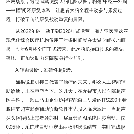
应用场景，通过佩戴便携式脑电图设备，构建“中枢—外周
—中枢”闭环康复体系，让患者大脑全程主动参与康复过
程，打破了传统康复被动重复的局限。
从2022年破土动工到2026年试运营，海吉亚医院这座
现代化综合医疗机构仅用三年多时间就在太湖之畔拔地而
起，今年6月将全面正式运营。此次脑机接口技术的率先
落地，正加速助力医院跻身行业前列。
AI辅助诊断，准确性超95%
如果说脑机接口代表了治疗的未来，那么人工智能辅
助诊断，正在重塑当下。这几天，在无锡市人民医院超声
医学科，一款由马山企业脉得智能自主研发的ITS200甲状
腺结节超声影像辅助诊断软件率先投入临床应用。当超声
探头轻轻贴上患者颈部时，屏幕旁的AI系统同步启动。仅
0.05秒，系统就自动框定出两枚甲状腺结节，实时完成形