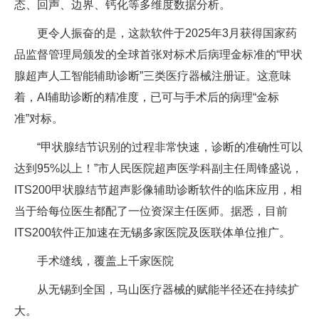
态、回声、边界、钙化等多维度数据分析。
更令人振奋的是，这款软件于2025年3月获得国家药
品监督管理局颁发的全球首张对标术后病理金标准的“甲状
腺超声人工智能辅助诊断”三类医疗器械注册证。这意味
着，AI辅助诊断的精准度，已可与手术后的病理“金标
准”对标。
“甲状腺结节识别的过程非常快速，诊断的准确性可以
达到95%以上！”市人民医院超声医学科副主任周锋盛说，
ITS200甲状腺结节超声影像辅助诊断软件的临床应用，相
当于给每位医生都配了一位资深主任医师。据悉，目前
ITS200软件正加速在无锡多家医院及医联体单位推广。
手术缝线，覆盖上千家医院
从无锡到全国，马山医疗器械的赋能半径还在持续扩
大。