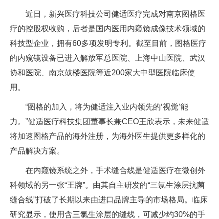
近日，新兴医疗科技公司健适医疗完成对南京图格医
疗的控股权收购，后者是国内医用内窥镜成像技术领域的
科技型企业，拥有60多项发明专利。截至目前，图格医疗
的内窥镜设备已进入解放军总医院、上海中山医院、武汉
协和医院、南京鼓楼医院等近200家大中型医院临床使
用。
“图格的加入，将为健适注入业内领先的‘视觉’能
力。”健适医疗科技集团董事长兼CEO王欣表示，未来健适
将加速图格产品的海外注册，为海外医生提供更多样化的
产品解决方案。
在内窥镜系统之外，手术缝合线是健适医疗在微创外
科领域的另一张“王牌”。由其自主研发的“三氯生涂层抗菌
缝合线”打破了长期以来由进口品牌主导的市场格局。临床
研究显示，使用含三氯生涂层的缝线，可减少约30%的手