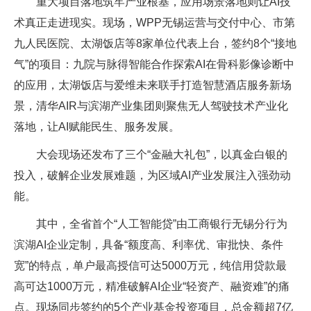
重大项目落地筑牢产业根基，应用场景落地则让AI技
术真正走进现实。现场，WPP无锡运营与交付中心、市第
九人民医院、太湖饭店等8家单位代表上台，签约8个“接地
气”的项目：九院与脉得智能合作探索AI在骨科影像诊断中
的应用，太湖饭店与爱维未来联手打造智慧酒店服务新场
景，清华AIR与滨湖产业集团则聚焦无人驾驶技术产业化
落地，让AI赋能民生、服务发展。
大会现场还发布了三个“金融大礼包”，以真金白银的
投入，破解企业发展难题，为区域AI产业发展注入强劲动
能。
其中，全省首个“人工智能贷”由工商银行无锡分行为
滨湖AI企业定制，具备“额度高、利率优、审批快、条件
宽”的特点，单户最高授信可达5000万元，纯信用贷款最
高可达1000万元，精准破解AI企业“轻资产、融资难”的痛
点。现场同步签约的5个产业基金投资项目，总金额超7亿