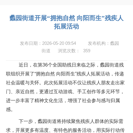
蠡园街道开展“拥抱自然 向阳而生”残疾人
拓展活动
发布日期：2026-05-20 09:54
发布机构：蠡园
街道
浏览次数：
359
近日，在第
36
个全国助残日来临之际，蠡园街道残
联组织开展了
“
拥抱自然
向阳而生
”
残疾人拓展活动，传递
社会温暖与关怀。此次拓展活动不仅让残疾人朋友走出家
门、亲近自然，更通过互动游戏、手工创作等多元环节，
进一步丰富了精神文化生活，增强了社会参与感与归属
感。
下一步，蠡园街道将持续聚焦残疾人群体的实际需
求，开展更多有温度、有特色的服务活动，用实际行动传