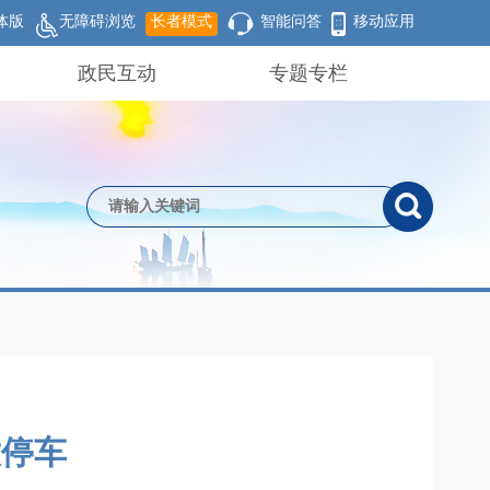
体版
无障碍浏览
长者模式
智能问答
移动应用
政民互动
专题专栏
放停车