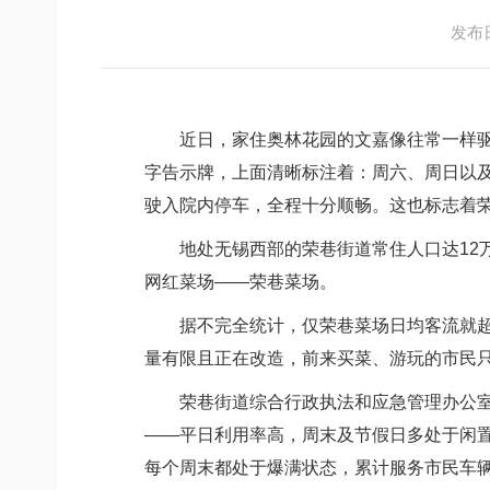
发布日期
近日，家住奥林花园的文嘉像往常一样驱车
字告示牌，上面清晰标注着：周六、周日以及
驶入院内停车，全程十分顺畅。这也标志着荣
地处无锡西部的荣巷街道常住人口达12万
网红菜场——荣巷菜场。
据不完全统计，仅荣巷菜场日均客流就超万
量有限且正在改造，前来买菜、游玩的市民
荣巷街道综合行政执法和应急管理办公室相
——平日利用率高，周末及节假日多处于闲置
每个周末都处于爆满状态，累计服务市民车辆