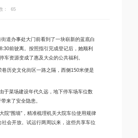
数：
65
街道办事处大门前看到了一块崭新的蓝底白
:30前驶离。按照指引完成登记后，她顺利
的停车资源变成了惠及大众的公共福利。
巷历史文化街区一路之隔，西侧150米便是
由于菜场建设年代久远，地下停车场车位数
行带来了安全隐患。
院“围墙”，精准梳理机关大院车位使用规律
向社会开放。试运行两周以来，这些共享车位