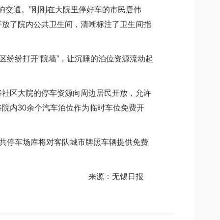
响交通。”刚刚在大院里停好车的市民唐伟
开放了院内公共卫生间，清晰标注了卫生间指
纷纷打开“院墙”，让沉睡的泊位资源流动起
社区大院的停车资源向周边居民开放，允许
院内30余个汽车泊位作为临时车位免费开
共停车场库将对客队城市牌照车辆提供免费
来源：无锡日报