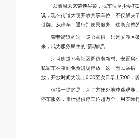
“以前周末来荣巷买菜，找车位至少要花2
说，现在街道大院开放共享车位，不仅解决
引牌。从停车、通行到便民服务，这条完整的保
荣巷街道的这一暖心举措，只是滨湖区破解
来，成为服务民生的“新动能”。
河埒街道孙蒋社区周边老新村、安置房小区
私家车在夜间免费进场停放，这一惠民举措一
放，开放时间为晚上6:00至次日早上7:0
值得一提的是，为了方便外地球迷观赛，在
停车服务，累计提供停车位超万个，用实际