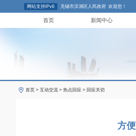
网站支持IPv6
无锡市滨湖区人民政府 欢迎您！
首页
新闻中心
首页
>
互动交流
>
热点回应
>
回应关切
方便