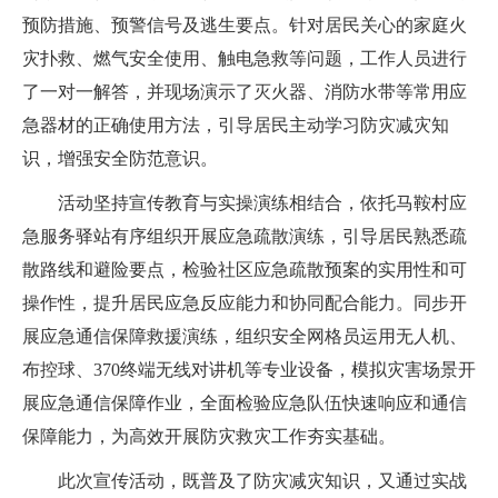
预防措施、预警信号及逃生要点。针对居民关心的家庭火
灾扑救、燃气安全使用、触电急救等问题，工作人员进行
了一对一解答，并现场演示了灭火器、消防水带等常用应
急器材的正确使用方法，引导居民主动学习防灾减灾知
识，增强安全防范意识。
活动坚持宣传教育与实操演练相结合，依托马鞍村应
急服务驿站有序组织开展应急疏散演练，引导居民熟悉疏
散路线和避险要点，检验社区应急疏散预案的实用性和可
操作性，提升居民应急反应能力和协同配合能力。同步开
展应急通信保障救援演练，组织安全网格员运用无人机、
布控球、370终端无线对讲机等专业设备，模拟灾害场景开
展应急通信保障作业，全面检验应急队伍快速响应和通信
保障能力，为高效开展防灾救灾工作夯实基础。
此次宣传活动，既普及了防灾减灾知识，又通过实战