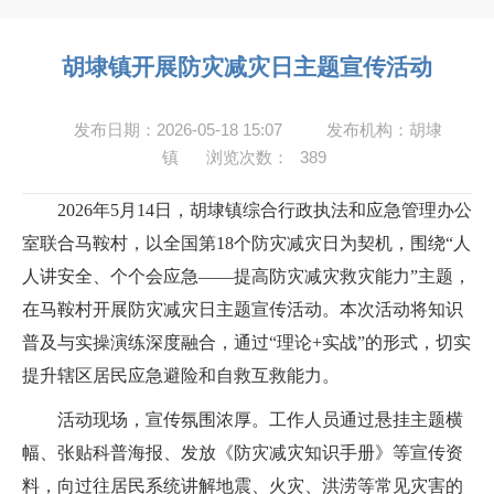
胡埭镇开展防灾减灾日主题宣传活动
发布日期：2026-05-18 15:07
发布机构：胡埭
镇
浏览次数：
389
2026年5月14日，胡埭镇综合行政执法和应急管理办公
室联合马鞍村，以全国第18个防灾减灾日为契机，围绕“人
人讲安全、个个会应急——提高防灾减灾救灾能力”主题，
在马鞍村开展防灾减灾日主题宣传活动。本次活动将知识
普及与实操演练深度融合，通过“理论+实战”的形式，切实
提升辖区居民应急避险和自救互救能力。
活动现场，宣传氛围浓厚。工作人员通过悬挂主题横
幅、张贴科普海报、发放《防灾减灾知识手册》等宣传资
料，向过往居民系统讲解地震、火灾、洪涝等常见灾害的