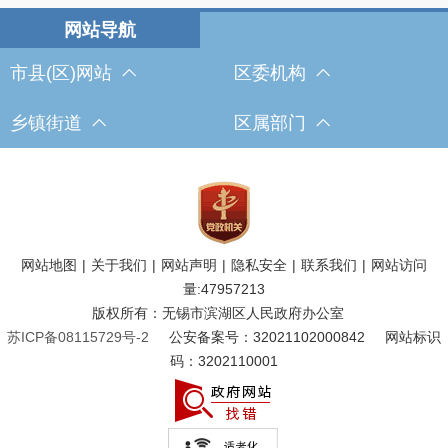
市县(区)网站
区委机构
乡镇街道
区属部门
网站地图
|
关于我们
|
网站声明
|
隐私安全
|
联系我们
|
网站访问
量:
47957213
版权所有：无锡市滨湖区人民政府办公室
苏ICP备08115729号-2
公安备案号：32021102000842
网站标识
码：3202110001