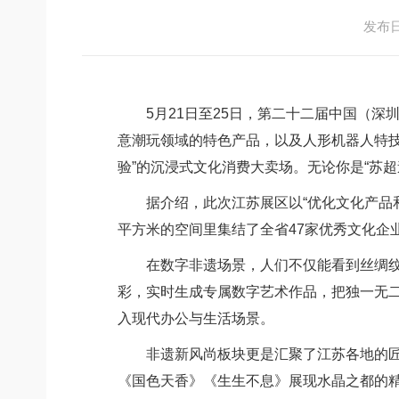
发布日期
5月21日至25日，第二十二届中国（深圳
意潮玩领域的特色产品，以及人形机器人特技
验”的沉浸式文化消费大卖场。无论你是“苏超
据介绍，此次江苏展区以“优化文化产品和服
平方米的空间里集结了全省47家优秀文化企
在数字非遗场景，人们不仅能看到丝绸纹样
彩，实时生成专属数字艺术作品，把独一无
入现代办公与生活场景。
非遗新风尚板块更是汇聚了江苏各地的匠心
《国色天香》《生生不息》展现水晶之都的精