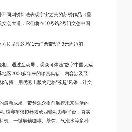
种不同刺绣针法表现宇宙之美的苏绣作品《星
及文创大道，它们将在10号馆2号门文创中国
方位呈现这场“1元门票带动7.3元周边消
亮相。通过互动屏，观众可体验“数字中国大运
苏地区2000多年来的珍贵典籍，内容涉及经
脉传播，用优秀出版物定格“苏超”风采，让文
的最新成果，带领观众提前触摸未来生活的
5动感赛车模拟器搭载四轴动力学平台，真实
饮料机，一键解锁咖啡、茶饮、气泡水等多种