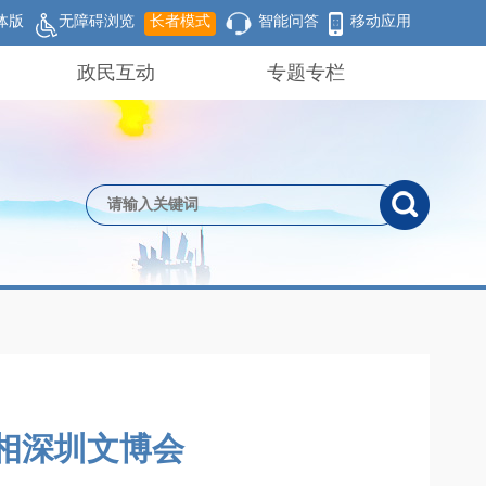
体版
无障碍浏览
长者模式
智能问答
移动应用
政民互动
专题专栏
亮相深圳文博会