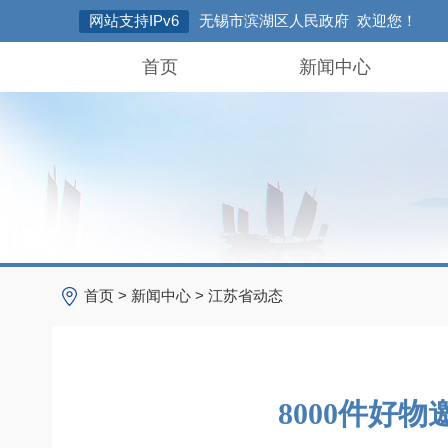
网站支持IPv6
无锡市滨湖区人民政府 欢迎您！
首页
新闻中心
首页
>
新闻中心
>
江苏省动态
8000件好