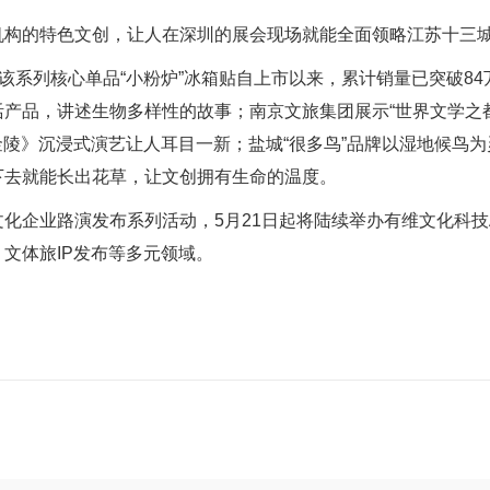
的特色文创，让人在深圳的展会现场就能全面领略江苏十三
系列核心单品“小粉炉”冰箱贴自上市以来，累计销量已突破84
品，讲述生物多样性的故事；南京文旅集团展示“世界文学之都”“
起金陵》沉浸式演艺让人耳目一新；盐城“很多鸟”品牌以湿地候鸟
下去就能长出花草，让文创拥有生命的温度。
业路演发布系列活动，5月21日起将陆续举办有维文化科技A
文体旅IP发布等多元领域。