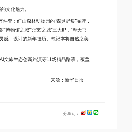
城的文化魅力。
万件套；红山森林动物园的“森灵野集”品牌，
博物馆之城”“演艺之城”三大IP，“摩天书
为灵感，设计的新年挂历、笔记本将自然之美
I文旅生态创新路演等11场精品路演，覆盖
来源：新华日报
分享到：