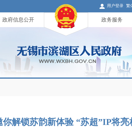
用户登录
繁
政府信息公开
政务服务
物邀你解锁苏韵新体验 “苏超”IP将