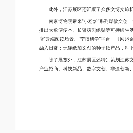
此外，江苏展区还汇聚了众多文博文旅机构
南京博物院带来“小粉炉”系列爆款文创，该
推出大象便便本、长臂猿刺绣贴等可持续生活产
店”云端阅读场景、“宁博研学”平台、《风
融入日常；无锡纸加文创的种子纸产品，种
除了展览外，江苏展区还特别策划江苏文化企
产业招商、科技新品、数字文创、非遗创新、