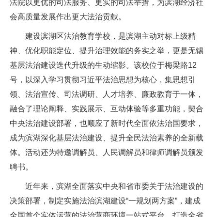
法院以更优的司法服务、更实的司法举措，为滨湖经济社
会高质量发展作出更大法治贡献。
建设滨湖区法治教育学校，是滨湖主动对标上级精
神、优化职能定位、提升治理效能的务实之举，更是无锡
基层法治建设迭代升级的生动缩影。该校位于梅梁路12
号，以深入学习贯彻习近平法治思想为核心，集思想引
领、法治宣传、司法调研、人才培养、廉政教育于一体，
融合了理论阐释、实践展示、互动体验等多重功能，契合
中央法治建设部署，也顺应了新时代全面依法治国要求，
成为滨湖深化基层法治建设、提升全民法治素养的全新载
体。活动还为特邀调解员、人民调解员和律师调解员颁发
聘书。
近年来，滨湖全面落实中央和省市委关于法治建设的
决策部署，制定实施法治滨湖建设“一规划两方案”，建成
全国首个实体运营的法治营商环境一站式平台，打造全省