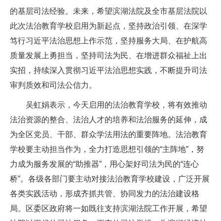
的基层司法经验。未来，希望滨湖法院及全市基层法院以
此次法治教育学校启用为新起点，坚持政治引领、在深学
笃行习近平法治思想上作示范，坚持服务大局、在护航高
质量发展上勇担当，坚持司法为民、在增进群众福祉上出
实招，持续深入贯彻习近平法治思想实践，不断提升司法
审判质效和司法公信力。
吴虹娟表示，今天启用的法治教育学校，将有效推动
法治资源的整合、法治人才的培养和法治服务的延伸，成
为全区党员、干部、群众学法用法的重要阵地。法治教育
学校要主动担当作为，全力打造思想引领的“主阵地”，努
力成为服务发展的“助推器”，用心架好司法为民的“连心
桥”。各级各部门要主动对接法治教育学校建设，广泛开展
各类实践活动，形成齐抓共管、协同发力的法治建设格
局。区委区政府将一如既往支持滨湖法院工作开展，希望