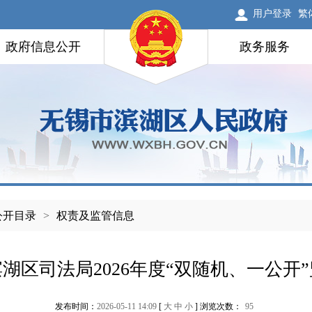
用户登录
繁
政府信息公开
政务服务
公开目录
>
权责及监管信息
湖区司法局2026年度“双随机、一公开
发布时间：
2026-05-11 14:09
[
大
中
小
] 浏览次数：
95