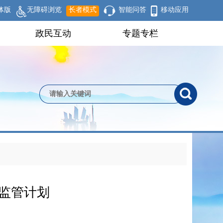
体版
无障碍浏览
长者模式
智能问答
移动应用
政民互动
专题专栏
”监管计划