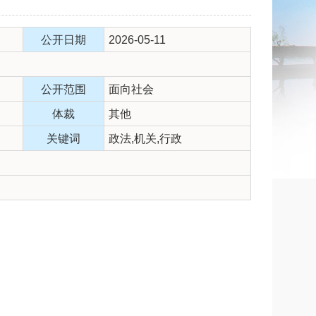
公开日期
2026-05-11
公开范围
面向社会
体裁
其他
关键词
政法,机关,行政