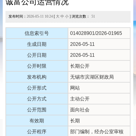
诚富公司运营情况
发布时间：
2026-05-11 10:24
[
大
中
小
] 浏览次数：
51
信息索引号
014028901/2026-01965
生成日期
2026-05-11
公开日期
2026-05-11
公开时限
长期公开
发布机构
无锡市滨湖区财政局
公开形式
网站
公开方式
主动公开
公开范围
面向社会
有效期
长期
公开程序
部门编制，经办公室审核