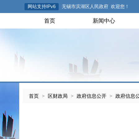
网站支持IPv6
无锡市滨湖区人民政府 欢迎您！
首页
新闻中心
首页
>
区财政局
>
政府信息公开
>
政府信息