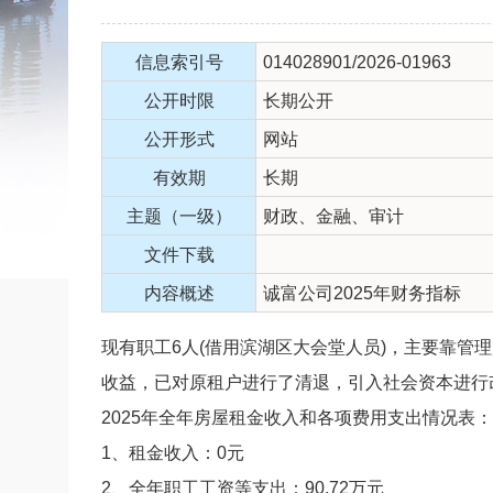
信息索引号
014028901/2026-01963
公开时限
长期公开
公开形式
网站
有效期
长期
主题（一级）
财政、金融、审计
文件下载
内容概述
诚富公司2025年财务指标
现有职工6人(借用滨湖区大会堂人员)，主要靠
收益，已对原租户进行了清退，引入社会资本进行
2025年全年房屋租金收入和各项费用支出情况表：
1、租金收入：0元
2、全年职工工资等支出：90.72万元