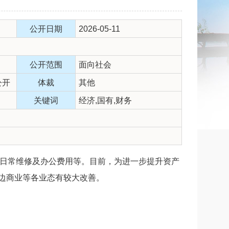
公开日期
2026-05-11
公开范围
面向社会
公开
体裁
其他
关键词
经济,国有,财务
楼日常维修及办公费用等。目前，为进一步提升资产
边商业等各业态有较大改善。