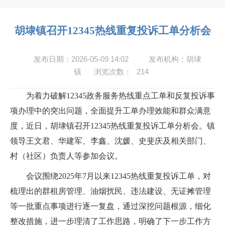
胡埭镇召开12345热线重复投诉工单分析会
发布日期：2026-05-09 14:02
发布机构：胡埭
镇
浏览次数：
214
为着力破解12345政务服务热线重点工单和反复投诉事
项办理中的突出问题，全面提升工单办理效能和群众满意
度，近日，胡埭镇召开12345热线重复投诉工单分析会。镇
领导王文君、华建军、李鑫、沈媛、史斐庆及相关部门、
村（社区）负责人等参加会议。
会议围绕2025年7月以来12345热线重复投诉工单，对
梳理出的群租房管理、油烟扰民、违法建设、无证摊管理
等一批重点事项进行逐一复盘，通过深挖问题根源，细化
整改措施，进一步理清了工作思路，明确了下一步工作方