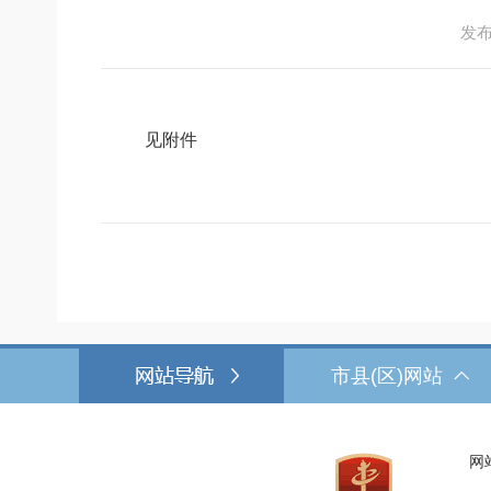
发布日
见附件
市县(区)网站
网