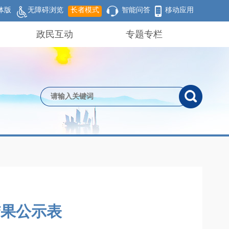
体版
无障碍浏览
长者模式
智能问答
移动应用
政民互动
专题专栏
结果公示表