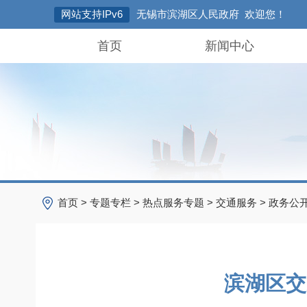
网站支持IPv6
无锡市滨湖区人民政府 欢迎您！
首页
新闻中心
首页
>
专题专栏
>
热点服务专题
>
交通服务
>
政务公
滨湖区交