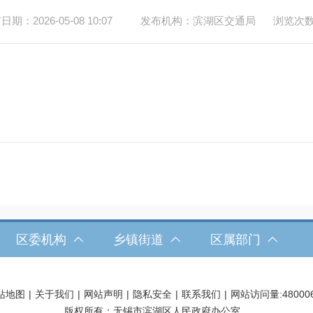
期：2026-05-08 10:07
发布机构：滨湖区交通局
浏览次
区委机构
乡镇街道
区属部门
站地图
|
关于我们
|
网站声明
|
隐私安全
|
联系我们
|
网站访问量:
48000
版权所有：无锡市滨湖区人民政府办公室