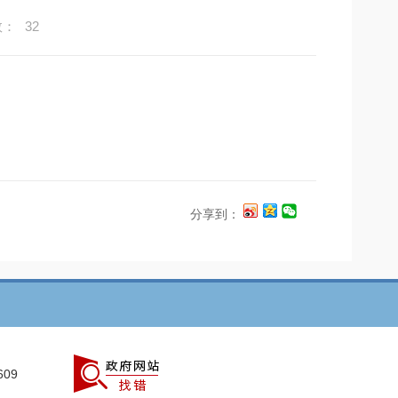
数：
32
分享到：
609