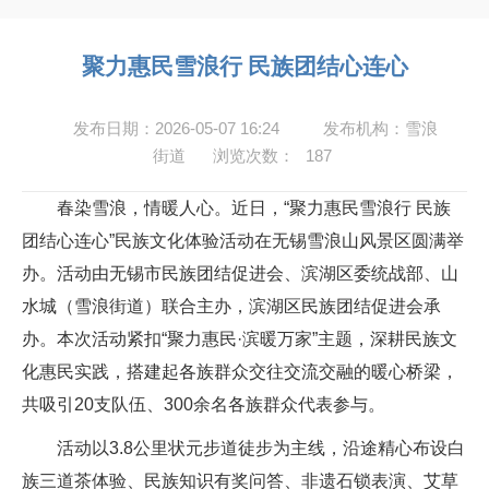
聚力惠民雪浪行 民族团结心连心
发布日期：2026-05-07 16:24
发布机构：雪浪
街道
浏览次数：
187
春染雪浪，情暖人心。近日，“聚力惠民雪浪行 民族
团结心连心”民族文化体验活动在无锡雪浪山风景区圆满举
办。活动由无锡市民族团结促进会、滨湖区委统战部、山
水城（雪浪街道）联合主办，滨湖区民族团结促进会承
办。本次活动紧扣“聚力惠民·滨暖万家”主题，深耕民族文
化惠民实践，搭建起各族群众交往交流交融的暖心桥梁，
共吸引20支队伍、300余名各族群众代表参与。
活动以3.8公里状元步道徒步为主线，沿途精心布设白
族三道茶体验、民族知识有奖问答、非遗石锁表演、艾草