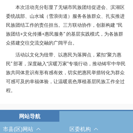
本次活动充分彰显了无锡市民族团结促进会、滨湖区
委统战部、山水城（雪浪街道）服务各族群众、扎实推进
民族团结工作的责任担当。三方联动协作，创新构建 “民
族团结+文化传播+惠民服务” 的基层实践模式，为各族群
众搭建交往交流交融的广阔平台。
活动以文化为纽带、以惠民为落脚点，紧扣“聚力惠
民” 部署，深度融入“滨暖万家”专项行动，推动铸牢中华民
族共同体意识有形有感有效，切实把惠民举措转化为群众
可感可及的幸福体验，让温暖底色厚植基层民族工作全过
程。
市县(区)网站
区委机构