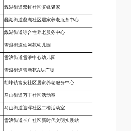
蠡湖街道双虹社区滨锋驿家
无锡市滨湖区
蠡湖街道蠡湖社区居家养老服务中心
无锡市滨湖区
蠡湖街道综合性养老服务中心
无锡市滨湖区
雪浪街道仙河苑幼儿园
无锡市滨湖区
雪浪街道雪浪中心幼儿园
无锡市滨湖区
雪浪街道雪新苑A块广场
无锡市滨湖区
胡埭镇富安社区居家养老服务中心
无锡市滨湖区
马山街道万丰社区活动室
无锡市滨湖区
马山街道迎晖社区二楼活动室
无锡市滨湖区
雪浪街道长广社区新时代文明实践站
无锡市滨湖区