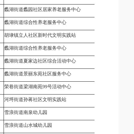
蠡湖街道蠡园社区居家养老服务中心
无锡市滨湖区
蠡湖街道综合性养老服务中心
无锡市滨湖区
胡埭镇立人社区新时代文明实践站
无锡市滨湖区
蠡湖街道综合性养老服务中心
无锡市滨湖区
蠡湖街道夏家边社区综合活动中心
无锡市滨湖区
蠡湖街道景丽东苑社区服务中心
无锡市滨湖区
荣巷街道梁湖南苑99号活动中心
无锡市滨湖区
河埒街道孙蒋社区文明实践站
无锡市滨湖区
雪浪街道南泉幼儿园
无锡市滨湖区
雪浪街道山水城幼儿园
无锡市滨湖区