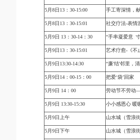
5月8日13：30-15:00
手工寄深情，
5月8日13：30-15:01
社交疗法-表情
5月9日 13：30-14：30
“手串凝爱意 
5月9日13：30-15:01
艺术疗愈-《不
5月9日13:30-14:30
“廉'结'邻里
5月9日14：00-15：00
把爱‘袋’回家
5月9日 14：00
劳动节不劳动—
5月9日 13:30-15:30
小小感恩心 暖暖
5月9日上午
山水城（雪浪街
5月9日下午
山水城（雪浪街