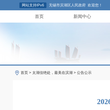
网站支持IPv6
无锡市滨湖区人民政府 欢迎您！
首页
新闻中心
首页
>
太湖佳绝处，最美在滨湖
>
公告公示
20