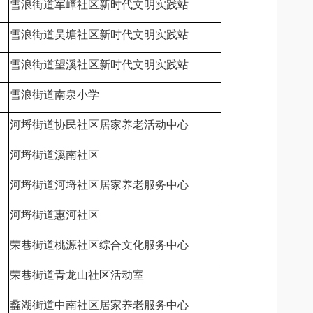
雪浪街道军嶂社区新时代文明实践站
无锡市滨湖区
雪浪街道吴塘社区新时代文明实践站
无锡市滨湖区
雪浪街道望溪社区新时代文明实践站
无锡市滨湖区
雪浪街道南泉小学
无锡市滨湖区
河埒街道协民社区居家养老活动中心
无锡市滨湖区
河埒街道溪南社区
无锡市滨湖区
河埒街道河埒社区居家养老服务中心
无锡市滨湖区
河埒街道惠河社区
无锡市滨湖区
荣巷街道桃源社区综合文化服务中心
无锡市滨湖区
荣巷街道青龙山社区活动室
无锡市滨湖区
蠡湖街道中南社区居家养老服务中心
无锡市滨湖区