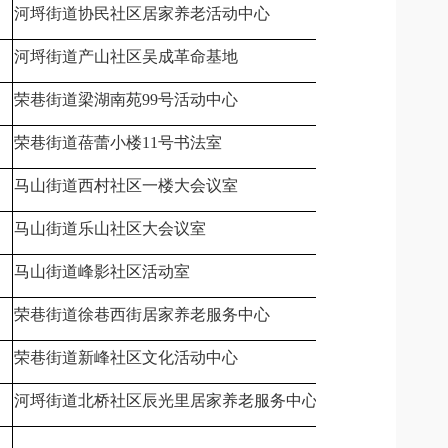
河埒街道协民社区居家养老活动中心
无锡市滨湖区
河埒街道产山社区吴成革命基地
无锡市滨湖区
荣巷街道梁湖南苑99号活动中心
无锡市滨湖区
荣巷街道蓓蕾小楼11号书法室
无锡市滨湖区
马山街道西村社区一楼大会议室
无锡市滨湖区
马山街道乐山社区大会议室
无锡市滨湖区
马山街道峰影社区活动室
无锡市滨湖区
荣巷街道徐巷西街居家养老服务中心
无锡市滨湖区
荣巷街道新峰社区文化活动中心
无锡市滨湖区
河埒街道北桥社区辰光里居家养老服务中心
无锡市滨湖区