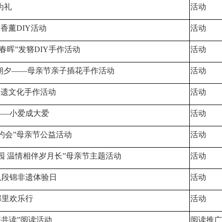
为礼
活动
香薰DIY活动
活动
春晖”发簪DIY手作活动
活动
朝夕——母亲节亲子插花手作活动
活动
非遗文化手作活动
活动
——小爱成大爱
活动
约会”母亲节公益活动
活动
园 温情相伴岁月长”母亲节主题活动
活动
八段锦非遗体验日
活动
邻里欢乐行
活动
好共读”阅读活动
阅读推广