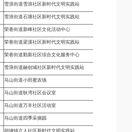
雪浪街道雪浪社区新时代文明实践站
无锡市滨湖区
雪浪街道石塘社区新时代文明实践站
无锡市滨湖区
荣巷街道新峰社区文化活动中心
无锡市滨湖区
荣巷街道梁溪社区新时代文明实践站
无锡市滨湖区
荣巷街道勤新社区综合文化服务中心
无锡市滨湖区
雪浪街道融创城社区新时代文明实践站
无锡市滨湖区
马山街道小田蜜农场
无锡市滨湖区
马山街道耿湾社区会议室
无锡市滨湖区
马山街道万丰社区活动室
无锡市滨湖区
马山街道四季采摘园
无锡市滨湖区
胡埭镇立人社区新时代文明实践站
无锡市滨湖区