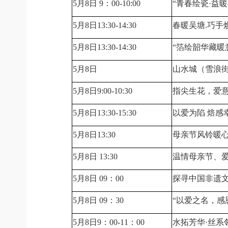
5月8日 9：00-10:00
“青春绘瓷·益
5月8日13:30-14:30
春暖吴塘.巧手
5月8日13:30-14:30
“箔绘韶华藏暖
5月8日
山水城（雪浪街
5月8日9:00-10:30
指尖生花，爱
5月8日13:30-15:30
以爱为陷 焙感
5月8日13:30
母亲节风铃暖心
5月8日 13:30
温情母亲节、
5月8日 09：00
探寻中国非遗
5月8日 09：30
“以爱之名，感
5月8日9：00-11：00
水拓芳华·丝系