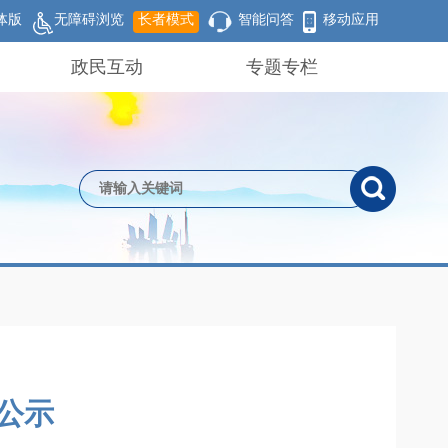
体版
无障碍浏览
长者模式
智能问答
移动应用
政民互动
专题专栏
动公示