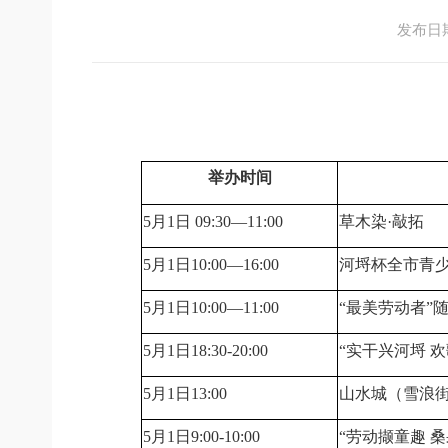
发布日期：
举办时间
5月1日 09:30—11:00
草木染·敲拓
5月1日10:00—16:00
河埒杯全市青
5月1日10:00—11:00
“最美劳动者”
5月1日18:30-20:00
“实干兴河埒 
5月1日13:00
山水城（雪浪街
5月1日9:00-10:00
“劳动撷童趣 