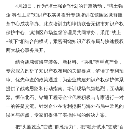
4月28日，作为“培土强企”计划的开篇活动，“培土强
企·科创工坊”知识产权实务提升专题培训在镇园区党群服
务中心成功举办。此次培训由胡埭镇联合无锡市知识产权
保护中心、滨湖区市场监督管理局共同举办，采用“线上
+线下”相结合的模式，紧密围绕知识产权布局与快速授权
两大核心事务展开。
结合胡埭镇海空装备、新材料、“两机”等重点产业，
专家深入剖析了知识产权布局的关键要点，解读了专利预
审、优先审查的政策通道，为企业构建知识产权保护体系
提供了战略思路和行动指南。培训现场气氛热烈，互动频
繁。恒信北石、钻通工程等企业代表积极与专家进行一对
一的答疑交流。针对企业在专利挖掘与海外布局中常见的
误区与痛点，专家们提供了实操性强的解决方案。
把“头雁效应”变成“群雁活力”，把“独舟试水”变成“百