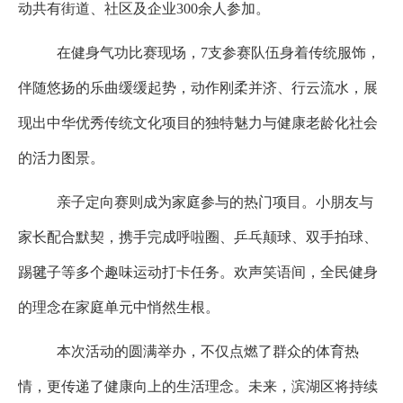
动共有街道、社区及企业
300
余人参加。
在健身气功比赛现场，7
支参赛队伍身着传统服饰，
伴随悠扬的乐曲缓缓起势，动作刚柔并济、行云流水，展
现出中华优秀传统文化项目的独特魅力与健康老龄化社会
的活力图景。
亲子定向赛则成为家庭参与的热门项目。小朋友与
家长配合默契，携手完成呼啦圈、乒乓颠球、双手拍球、
踢毽子等多个趣味运动打卡任务。欢声笑语间，全民健身
的理念在家庭单元中悄然生根。
本次活动的圆满举办，不仅点燃了群众的体育热
情，更传递了健康向上的生活理念。
未来，滨湖区将持续