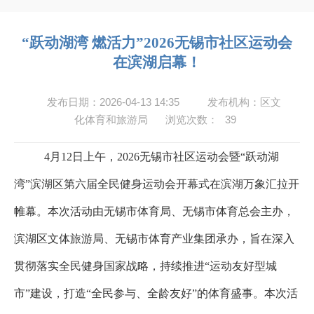
“跃动湖湾 燃活力”2026无锡市社区运动会
在滨湖启幕！
发布日期：2026-04-13 14:35
发布机构：区文
化体育和旅游局
浏览次数：
39
4
月
12
日上午，
2026
无锡市社区运动会暨
“
跃动湖
湾
”
滨湖区第六届全民健身运动会开幕式在滨湖万象汇拉开
帷幕。本次活动由无锡市体育局、无锡市体育总会主办，
滨湖区文体旅游局、无锡市体育产业集团承办，旨在深入
贯彻落实全民健身国家战略，持续推进
“
运动友好型城
市
”
建设，打造
“
全民参与、全龄友好
”
的体育盛事。本次活