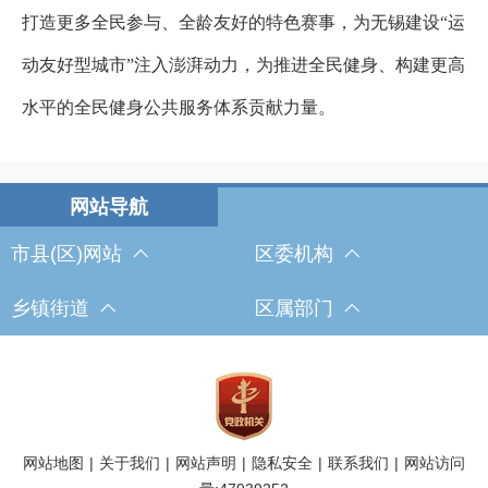
打造更多全民参与、全龄友好的特色赛事，为无锡建设“
运
动友好型城市
”
注入澎湃动力，为推进全民健身、构建更高
水平的全民健身公共服务体系贡献力量。
市县(区)网站
区委机构
乡镇街道
区属部门
网站地图
|
关于我们
|
网站声明
|
隐私安全
|
联系我们
|
网站访问