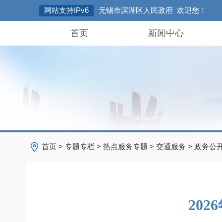
网站支持IPv6
无锡市滨湖区人民政府 欢迎您！
首页
新闻中心
首页
>
专题专栏
>
热点服务专题
>
交通服务
>
政务公
20