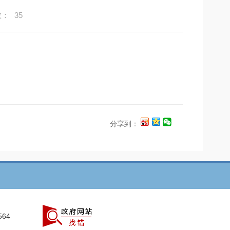
数：
35
分享到：
564