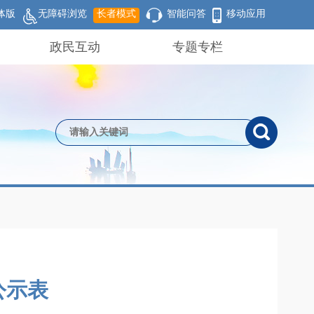
体版
无障碍浏览
长者模式
智能问答
移动应用
政民互动
专题专栏
公示表