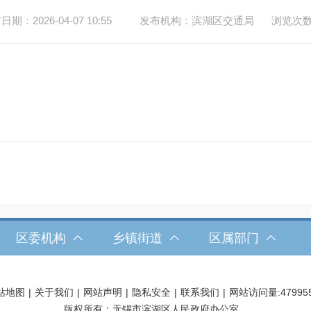
期：2026-04-07 10:55
发布机构：滨湖区交通局
浏览次
区委机构
乡镇街道
区属部门
站地图
|
关于我们
|
网站声明
|
隐私安全
|
联系我们
|
网站访问量:
47995
版权所有：无锡市滨湖区人民政府办公室