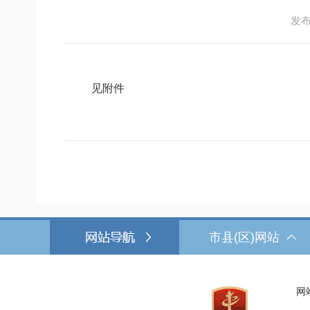
发布日
见附件
市县(区)网站
网