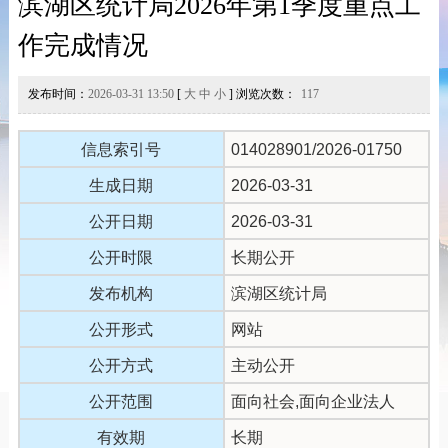
滨湖区统计局2026年第1季度重点工
作完成情况
发布时间：
2026-03-31 13:50
[
大
中
小
] 浏览次数：
117
信息索引号
014028901/2026-01750
生成日期
2026-03-31
公开日期
2026-03-31
公开时限
长期公开
发布机构
滨湖区统计局
公开形式
网站
公开方式
主动公开
公开范围
面向社会,面向企业法人
有效期
长期