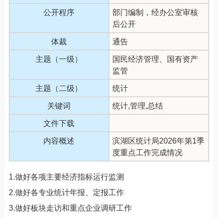
公开程序
部门编制，经办公室审核
后公开
体裁
通告
主题（一级）
国民经济管理、国有资产
监管
主题（二级）
统计
关键词
统计,管理,总结
文件下载
内容概述
滨湖区统计局2026年第1季
度重点工作完成情况
1.做好各项主要经济指标运行监测
2.做好各专业统计年报、定报工作
3.做好板块走访和重点企业调研工作