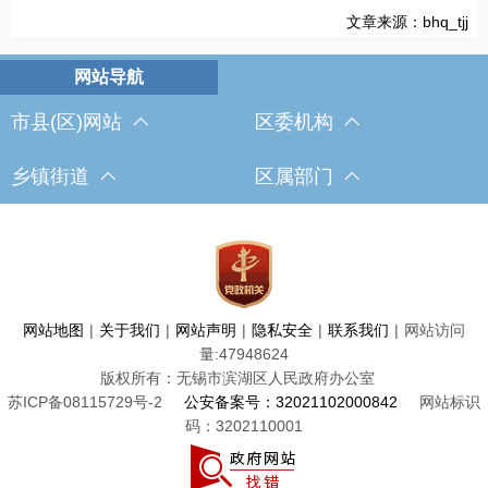
文章来源：bhq_tjj
市县(区)网站
区委机构
乡镇街道
区属部门
网站地图
|
关于我们
|
网站声明
|
隐私安全
|
联系我们
|
网站访问
量:
47948624
版权所有：无锡市滨湖区人民政府办公室
苏ICP备08115729号-2
公安备案号：32021102000842
网站标识
码：3202110001