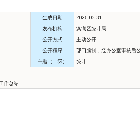
生成日期
2026-03-31
发布机构
滨湖区统计局
公开方式
主动公开
公开程序
部门编制，经办公室审核后
主题（二级）
统计
度工作总结