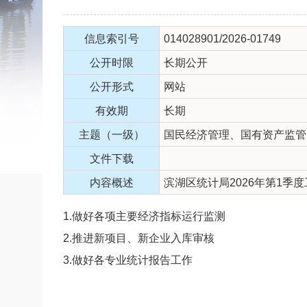
信息索引号
014028901/2026-01749
公开时限
长期公开
公开形式
网站
有效期
长期
主题（一级）
国民经济管理、国有资产监管
文件下载
内容概述
滨湖区统计局2026年第1季
1.做好各项主要经济指标运行监测
2.推进新项目、新企业入库审核
3.做好各专业统计报告工作