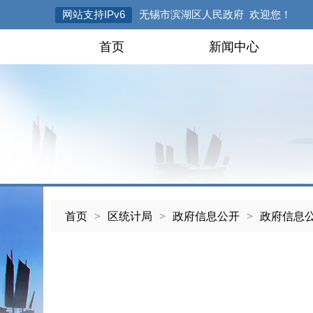
网站支持IPv6
无锡市滨湖区人民政府 欢迎您！
首页
新闻中心
首页
>
区统计局
>
政府信息公开
>
政府信息