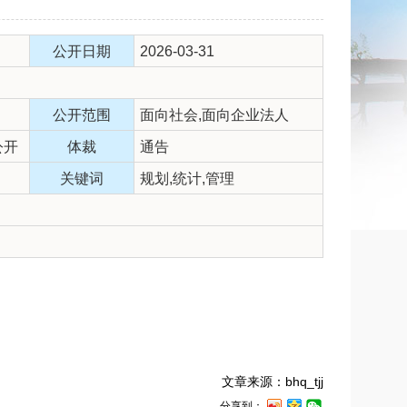
公开日期
2026-03-31
公开范围
面向社会,面向企业法人
公开
体裁
通告
关键词
规划,统计,管理
文章来源：bhq_tjj
分享到：