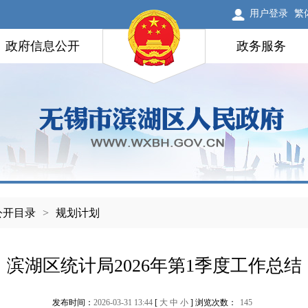
用户登录
繁
政府信息公开
政务服务
公开目录
>
规划计划
滨湖区统计局2026年第1季度工作总结
发布时间：
2026-03-31 13:44
[
大
中
小
] 浏览次数：
145