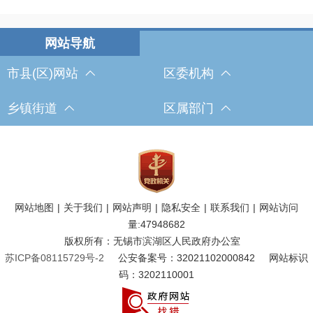
市县(区)网站
区委机构
乡镇街道
区属部门
网站地图
|
关于我们
|
网站声明
|
隐私安全
|
联系我们
|
网站访问
量:
47948682
版权所有：无锡市滨湖区人民政府办公室
苏ICP备08115729号-2
公安备案号：32021102000842
网站标识
码：3202110001