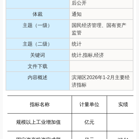
后公开
体裁
通知
主题（一级）
国民经济管理、国有资产
监管
主题（二级）
统计
关键词
统计,指标,经济
文件下载
内容概述
滨湖区2026年1-2月主要经
济指标
指标名称
计量单位
实绩
规模以上工业增加值
亿元