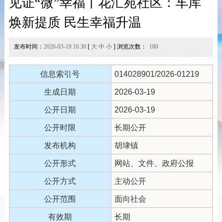
见证“微”幸福丨花汇苑社区：车库
焕新提质 民生幸福升温
发布时间：
2026-03-19 16:30
[
大
中
小
] 浏览次数：
180
信息索引号
014028901/2026-01219
生成日期
2026-03-19
公开日期
2026-03-19
公开时限
长期公开
发布机构
胡埭镇
公开形式
网站、文件、政府公报
公开方式
主动公开
公开范围
面向社会
有效期
长期