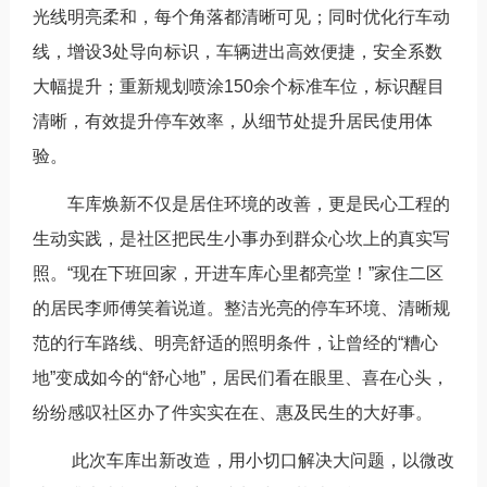
光线明亮柔和，每个角落都清晰可见；同时优化行车动
线，增设3处导向标识，车辆进出高效便捷，安全系数
大幅提升；重新规划喷涂150余个标准车位，标识醒目
清晰，有效提升停车效率，从细节处提升居民使用体
验。
车库焕新不仅是居住环境的改善，更是民心工程的
生动实践，是社区把民生小事办到群众心坎上的真实写
照。“现在下班回家，开进车库心里都亮堂！”家住二区
的居民李师傅笑着说道。整洁光亮的停车环境、清晰规
范的行车路线、明亮舒适的照明条件，让曾经的“糟心
地”变成如今的“舒心地”，居民们看在眼里、喜在心头，
纷纷感叹社区办了件实实在在、惠及民生的大好事。
此次车库出新改造，用小切口解决大问题，以微改