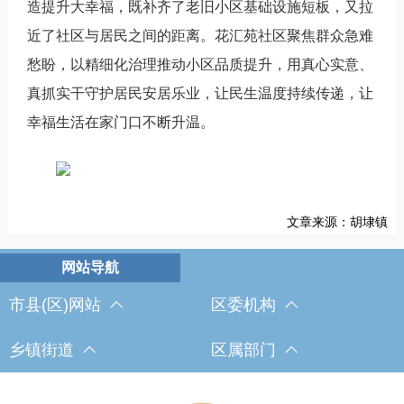
造提升大幸福，既补齐了老旧小区基础设施短板，又拉
近了社区与居民之间的距离。花汇苑社区聚焦群众急难
愁盼，以精细化治理推动小区品质提升，用真心实意、
真抓实干守护居民安居乐业，让民生温度持续传递，让
幸福生活在家门口不断升温。
文章来源：胡埭镇
市县(区)网站
区委机构
乡镇街道
区属部门