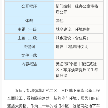
公开程序
部门编制，经办公室审核
后公开
体裁
其他
主题（一级）
城乡建设、环境保护
主题（二级）
城乡建设（含住房）
关键词
建设,工程,精神文明
文件下载
内容概述
见证“微”幸福丨花汇苑社
区：车库焕新提质民生幸
福升温
近日，胡埭镇花汇苑二区、三区地下车库出新工程
全面竣工，看着眼前焕然一新的停车环境，居民们纷纷
竖起大拇指。作为二十年的老旧小区，这是两处地下车