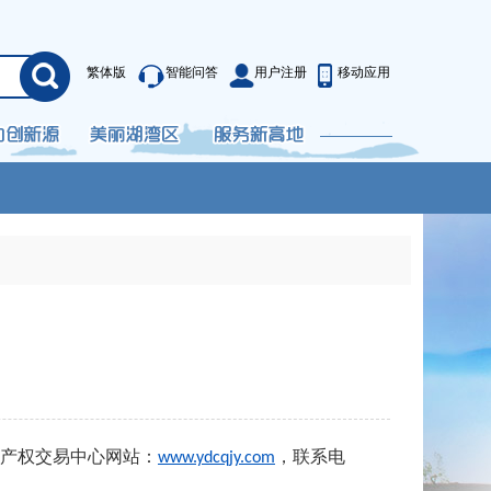
繁体版
智能问答
用户注册
移动应用
产权交易中心网站：
，联系电
www.ydcqjy.com