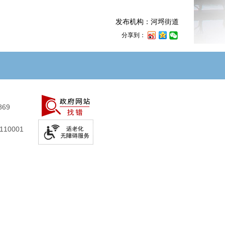
发布机构：河埒街道
分享到：
869
10001