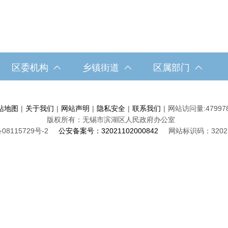
区委机构
乡镇街道
区属部门
站地图
|
关于我们
|
网站声明
|
隐私安全
|
联系我们
|
网站访问量:
47997
版权所有：无锡市滨湖区人民政府办公室
08115729号-2
公安备案号：32021102000842
网站标识码：32021