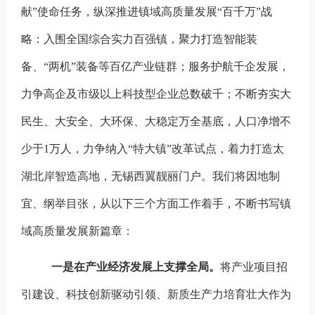
献”使命任务，
纵深推进镇域高质量发展“百千万”战
略：
入围全国综合实力百强镇，聚力打造智能装
备、“两机”装备等百亿产业链群；服务护航千企发展，
力争高企及市级以上科技型企业总数破千；不断夯实大
民生、大安全、大环保、大稳定万全基底，人口净增不
少于1万人，力争纳入“特大镇”改革试点，着力打造太
湖北岸智造高地，无锡西翼靓丽门户。我们将因地制
宜、纲举目张，从以下三个方面工作着手，不断书写镇
域高质量发展新篇章：
一是在产业经济发展上支撑全局。
将产业项目招
引建设、科技创新驱动引领、新质生产力培育壮大作为