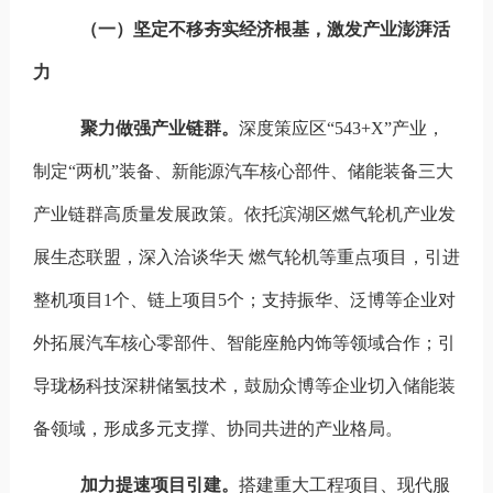
（一）坚定不移夯实经济根基，激发产业澎湃活
力
聚力做强产业链群。
深度
策应区“543+X”产业，
制定“两机”装备、新能源汽车核心部件、储能装备三大
产业链群高质量发展政策。依托滨湖区燃气轮机产业发
展生态联盟，深入洽谈华天 燃气轮机等重点项目，引进
整机项目1个、链上项目5个；支持振华、泛博等企业对
外拓展汽车核心零部件、智能座舱内饰等领域合作；引
导珑杨科技深耕储氢技术，鼓励众博等企业切入储能装
备领域，形成多元支撑、协同共进的产业格局。
加力提速项目引建。
搭建重大工程项目、现代服