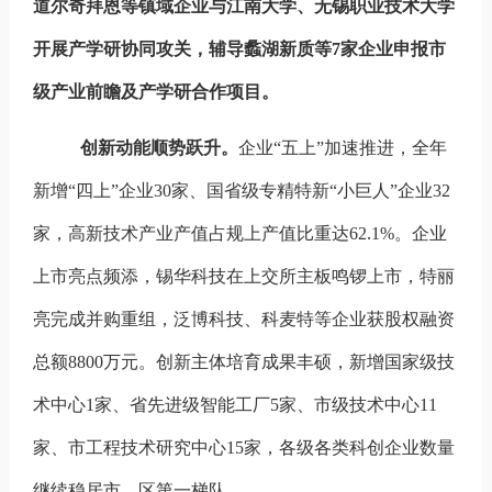
道尔奇拜恩等镇域企业与江南大学、无锡职业技术大学
开展产学研协同攻关，辅导蠡湖新质等7家企业申报市
级产业前瞻及产学研合作项目。
创新动能顺势跃升。
企业“五上”加速推进，全年
新增“四上”企业30家、国省级专精特新“小巨人”企业32
家，高新技术产业产值占规上产值比重达62.1%。企业
上市亮点频添，锡华科技在上交所主板鸣锣上市，特丽
亮完成并购重组，泛博科技、科麦特等企业获股权融资
总额8800万元。创新主体培育成果丰硕，新增国家级技
术中心1家、省先进级智能工厂5家、市级技术中心11
家、市工程技术研究中心15家，各级各类科创企业数量
继续稳居市、区第一梯队。