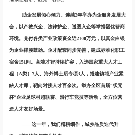
助企发展倾心倾力。
连续2年举办为企服务发展大
会，以产教兴企、法律护企、送医入企等举措塑优营商
环境。兑付各类产业政策资金近2100万元，以真金白银
为企业撑腰鼓劲。企才配套同步完善，建成标准化职工
宿舍151间。高端才智持续扩容，入选国家重大人才工
程（A类）7人、海外博士后专项3人，搭建镇域产业紧
缺人才库，靶向对接人才百余次。举办全区首届“状元
杯”企业足球村超联赛、滑行车竞技等活动，全方位营
造人才友好场景。
——这一年，我们精耕细作，城乡品质迭代升