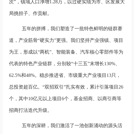
次”，镇域人口净增1.28万，以过硬实绩为市、区发展大
局挑担子、作贡献。
五年的拼搏，我们塑造了一批特色鲜明的链群赛
道，产业筋骨“硬实力”更强。
我们坚持产业强镇、项目
为王，形成以“两机”、智能装备、汽车核心零部件等为
代表的特色产业链群，分别较“十三五”末增长130%、
62.5%和48%。稳步推进省、市级重大产业项目13只，
总投资超百亿。“双招双引”扎实有效，累计引落项目26
个，其中10亿元以上项目6个，基金招商、以商引商等
招商打法迭代升级。
五年的深耕，我们激活了一池创新涌动的源头活