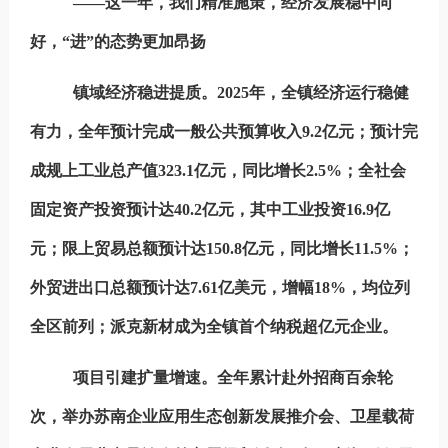
——这一年，我们精准施策，经济发展稳中向
好，“进”的态势更加昂扬
镇域经济稳进提质。
2025
年，全镇经济运行稳健
有力，全年预计完成一般公共预算收入9.2亿元；预计完
成规上工业总产值323.1亿元，同比增长2.5%；全社会
固定资产投资预计达40.2亿元，其中工业投资16.9亿
元；限上贸易总额预计达150.8亿元，同比增长11.5%；
外贸进出口总额预计达7.61亿美元，增幅18%，均位列
全区前列；派克新材成为全镇首个纳税超亿元企业。
项目引建扩量增速。
全年累计赴外招商百余轮
次，举办苏南企业应用生态创新发展推介会、卫星载荷