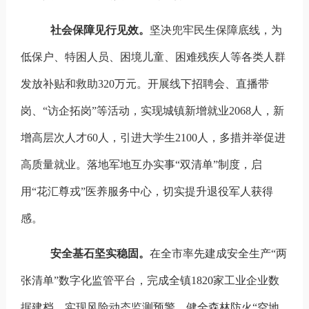
社会保障见行见效。
坚决兜牢民生保障底线，为
低保户、特困人员、困境儿童、困难残疾人等各类人群
发放补贴和救助320万元。开展线下招聘会、直播带
岗、“访企拓岗”等活动，实现城镇新增就业2068人，新
增高层次人才60人，引进大学生2100人，多措并举促进
高质量就业。落地军地互办实事“双清单”制度，启
用“花汇尊戎”医养服务中心，切实提升退役军人获得
感。
安全基石坚实稳固
。
在全市率先建成
安全生产“两
张清单”数字化监管平台，完成全镇1820家工业企业数
据建档，实现风险动态监测预警。健全森林防火“空地