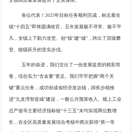
全镇高质量发展提供了坚实保障。
各位代表！2025年目标任务顺利完成，标志着全
镇“十四五”即将圆满收官。五年发展极不寻常、极不平
凡，全镇上下勠力攻坚、创“镇”建“城”，跨出了层级攀
登、能级跃升的坚实步伐。
五年的奋进，我们交出了一份发展提质的精彩答
卷，综合实力“含金量”更足。
我们牢牢把握“两个关
键”重点任务，成功创成省经济发达镇，蹄疾步稳推
进“九龙湾智造城”建设，一般公共预算收入、规上工业
总产值等主要经济指标较“十三五”末均实现两位数增
长，在全区高质量发展综合考核中两次获得“第一等