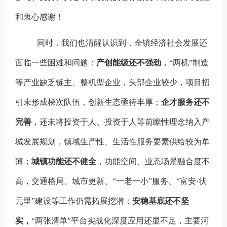
和衷心感谢！
同时，我们也清醒认识到，全镇经济社会发展还
面临一些困难和问题：
产创能级还不强劲
，“两机”制造
等产业缺乏链主、整机型企业，头部企业较少，项目招
引未形成梯次队伍，创新生态亟待丰厚；
企才服务还不
完善
，还未将投资于人、投资于人等前瞻性理念纳入产
城发展规划，镇域生产性、生活性服务要素供给较为单
薄；
城镇功能还不健全
，功能空间、业态场景融合度不
高，交通格局、城市更新、“一老一小”服务、“富安·状
元里”建设等工作仍需拓展挖潜；
安稳基底还不坚
实，
“两张清单”平台实战化深度应用还显不足，主要河