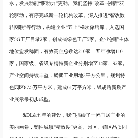
水，发展动能“驱动力”更劲。
我们坚持“改革+创新”双
轮驱动，有序完成新一轮机构改革。深入推进“智改数
转网联”等行动，构建企业“五上”梯次储培库，入选国
家5G工厂目录2家，创成省绿色工厂5家。企业创新主体
地位愈发稳固，有效高企总数达210家，五年净增110
家，国家级、省级专精特新企业分别增至14家、92家。
产业空间持续丰盈，腾挪工业用地3平方公里，规划特
色园区87.5万平方米，建成61万平方米，钱胡路新质产
业展示带初步成型。
&DL&五年的建设，我们描绘了一幅宜居宜业的
美丽画卷，韧性城镇“精致度”更高。
园区、镇区品质同