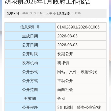
胡埭镇2026年1月政府工作报告
发布时间：
2026-03-03 15:05
[
大
中
小
] 浏览次数：
1220
信息索引号
014028901/2026-01006
生成日期
2026-03-03
公开日期
2026-03-03
公开时限
长期公开
发布机构
胡埭镇
公开形式
网站、文件、政府公报
公开方式
主动公开
公开范围
面向社会
有效期
长期
公开程序
部门编制，经办公室审核