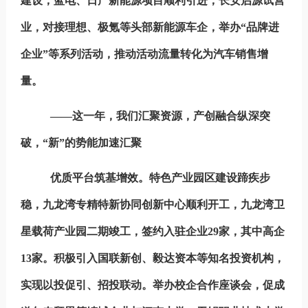
建设，蓝电、日产新能源项目顺利引进，长安启源试营
业，对接理想、极氪等头部新能源车企，举办“品牌进
企业”等系列活动，推动活动流量转化为汽车销售增
量。
——这一年，我们汇聚资源，产创融合纵深突
破，“新”的势能加速汇聚
优质平台筑基增效。
特色产业园区建设蹄疾步
稳，九龙湾专精特新协同创新中心顺利开工，九龙湾卫
星载荷产业园二期竣工，签约入驻企业29家，其中高企
13家。积极引入国联新创、毅达资本等知名投资机构，
实现以投促引、招投联动。举办校企合作座谈会，促成