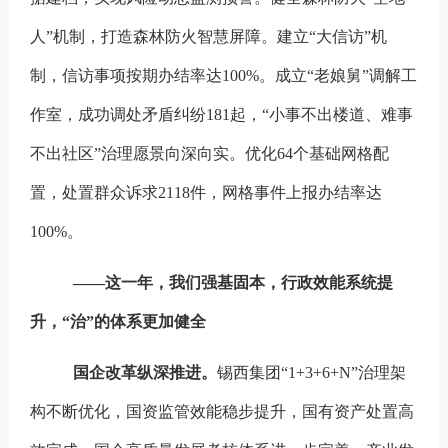
人”机制，打造森林防火智慧屏障。建立“大信访”机
制，信访事项按期办结率达100%。成立“老娘舅”调解工
作室，成功调处矛盾纠纷181起，“小事不出楼道、难事
不出社区”治理愿景向深向实。优化64个基础网格配
置，处置群众诉求2118件，网格事件上报办结率达
100%。
——这一年，我们强基固本，行政效能系统提
升，“治”的体系更加健全
国企改革纵深推进。
锡西集团“1+3+6+N”治理架
构不断优化，国资监管效能稳步提升，国有资产处置高